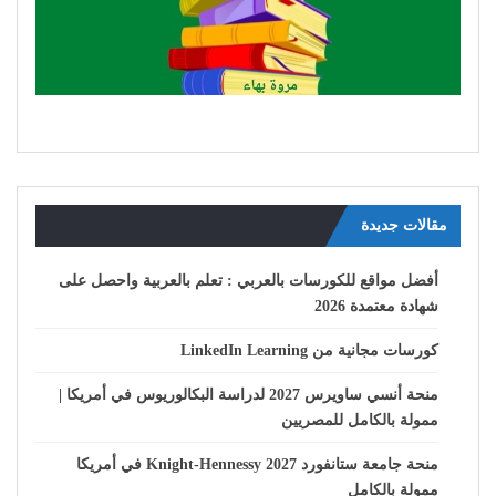
مقالات جديدة
أفضل مواقع للكورسات بالعربي : تعلم بالعربية واحصل على
شهادة معتمدة 2026
كورسات مجانية من LinkedIn Learning
منحة أنسي ساويرس 2027 لدراسة البكالوريوس في أمريكا |
ممولة بالكامل للمصريين
منحة جامعة ستانفورد Knight-Hennessy 2027 في أمريكا
ممولة بالكامل