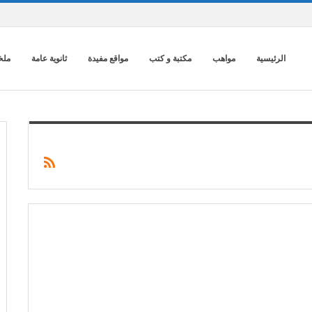
الرئيسية
مواهب
مكتبة و كتب
مواقع مفيدة
ثانوية عامة
ملخ