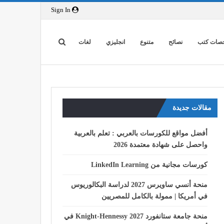
Sign In
صات كتب
نصائح
متنوع
انجليزي
لغات
مقالات جديدة
أفضل مواقع للكورسات بالعربي : تعلم بالعربية
واحصل على شهادة معتمدة 2026
كورسات مجانية من LinkedIn Learning
منحة أنسي ساويرس 2027 لدراسة البكالوريوس
في أمريكا | ممولة بالكامل للمصريين
منحة جامعة ستانفورد Knight-Hennessy 2027 في