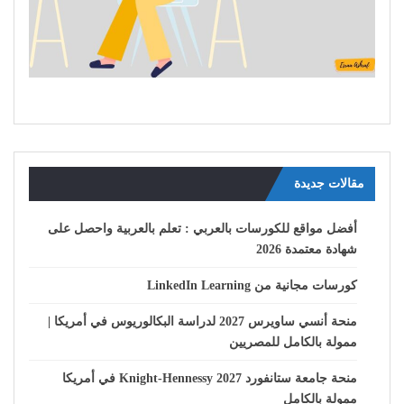
مقالات جديدة
أفضل مواقع للكورسات بالعربي : تعلم بالعربية واحصل على
شهادة معتمدة 2026
كورسات مجانية من LinkedIn Learning
منحة أنسي ساويرس 2027 لدراسة البكالوريوس في أمريكا |
ممولة بالكامل للمصريين
منحة جامعة ستانفورد Knight-Hennessy 2027 في أمريكا
ممولة بالكامل