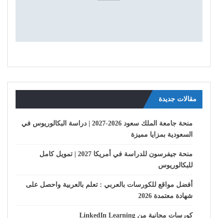
مقالات جديدة
منحة جامعة الملك سعود 2026-2027 | دراسة البكالوريوس في
السعودية بمزايا مميزة
منحة جيفرسون للدراسة في أمريكا 2027 | تمويل كامل
للبكالوريوس
أفضل مواقع للكورسات بالعربي : تعلم بالعربية واحصل على
شهادة معتمدة 2026
كورسات مجانية من LinkedIn Learning