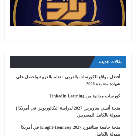
مقالات جديدة
أفضل مواقع للكورسات بالعربي : تعلم بالعربية واحصل على
شهادة معتمدة 2026
كورسات مجانية من LinkedIn Learning
منحة أنسي ساويرس 2027 لدراسة البكالوريوس في أمريكا |
ممولة بالكامل للمصريين
منحة جامعة ستانفورد Knight-Hennessy 2027 في أمريكا
ممولة بالكامل