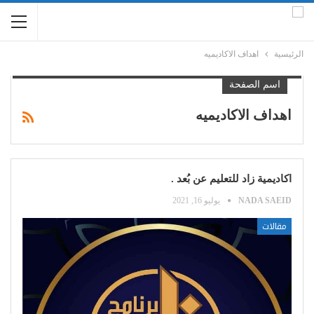
الرئيسية
اهداف الاكاديميه
اسم الصفحة
اهداف الاكاديميه
اكاديمية زاد للتعليم عن بُعد .
NADA SAEID
يوليو 16, 2021
مقالات