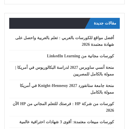
مقالات جديدة
أفضل مواقع للكورسات بالعربي : تعلم بالعربية واحصل على
شهادة معتمدة 2026
كورسات مجانية من LinkedIn Learning
منحة أنسي ساويرس 2027 لدراسة البكالوريوس في أمريكا |
ممولة بالكامل للمصريين
منحة جامعة ستانفورد Knight-Hennessy 2027 في أمريكا
ممولة بالكامل
كورسات من شركة HP : فرصتك للتعلم المجاني من HP الآن
2026
كورسات مبيعات معتمدة: أقوى 3 شهادات احترافية عالمية