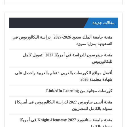
مقالات جديدة
منحة جامعة الملك سعود 2026-2027 | دراسة البكالوريوس في
السعودية بمزايا مميزة
منحة جيفرسون للدراسة في أمريكا 2027 | تمويل كامل
للبكالوريوس
أفضل مواقع للكورسات بالعربي : تعلم بالعربية واحصل على
شهادة معتمدة 2026
كورسات مجانية من LinkedIn Learning
منحة أنسي ساويرس 2027 لدراسة البكالوريوس في أمريكا |
ممولة بالكامل للمصريين
منحة جامعة ستانفورد Knight-Hennessy 2027 في أمريكا
ممولة بالكامل