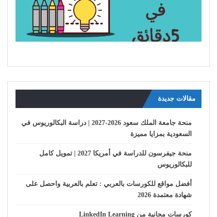
مقالات جديدة
منحة جامعة الملك سعود 2026-2027 | دراسة البكالوريوس في
السعودية بمزايا مميزة
منحة جيفرسون للدراسة في أمريكا 2027 | تمويل كامل
للبكالوريوس
أفضل مواقع للكورسات بالعربي : تعلم بالعربية واحصل على
شهادة معتمدة 2026
كورسات مجانية من LinkedIn Learning