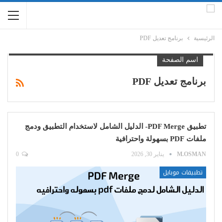
الرئيسية
برنامج تعديل PDF
اسم الصفحة
برنامج تعديل PDF
تطبيق PDF Merge- الدليل الشامل لاستخدام التطبيق ودمج
ملفات PDF بسهولة واحترافية
M.OSMAN
يناير 30, 2026
0
تطبيقات موبايل