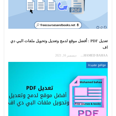
تعديل PDF : أفضل موقع لدمج وتعديل وتحويل ملفات البي دي
اف
MOHAMED BAHAA
ديسمبر 16, 2021
مواقع مفيدة