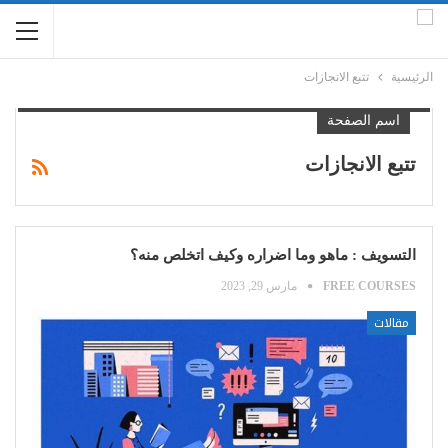
الرئيسية
تتبع الانجازات
اسم الصفحة
تتبع الانجازات
التسويف : ماهو وما اضراره وكيف اتخلص منه؟
FREE COURSES
مارس 29, 2023
مقالات