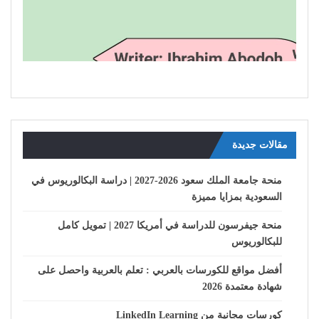
مقالات جديدة
منحة جامعة الملك سعود 2026-2027 | دراسة البكالوريوس في
السعودية بمزايا مميزة
منحة جيفرسون للدراسة في أمريكا 2027 | تمويل كامل
للبكالوريوس
أفضل مواقع للكورسات بالعربي : تعلم بالعربية واحصل على
شهادة معتمدة 2026
كورسات مجانية من LinkedIn Learning