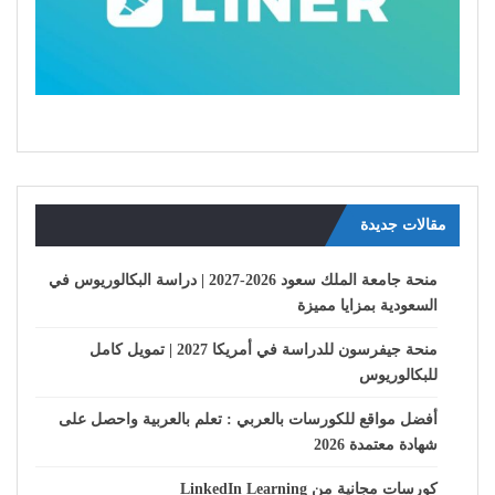
مقالات جديدة
منحة جامعة الملك سعود 2026-2027 | دراسة البكالوريوس في
السعودية بمزايا مميزة
منحة جيفرسون للدراسة في أمريكا 2027 | تمويل كامل
للبكالوريوس
أفضل مواقع للكورسات بالعربي : تعلم بالعربية واحصل على
شهادة معتمدة 2026
كورسات مجانية من LinkedIn Learning