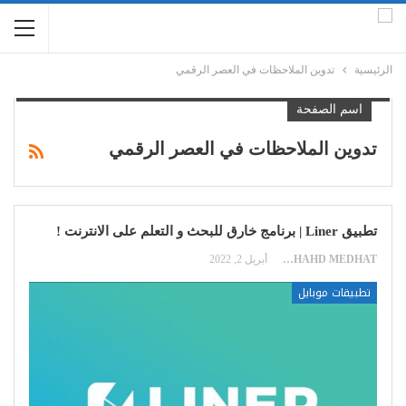
الرئيسية
تدوين الملاحظات في العصر الرقمي
اسم الصفحة
تدوين الملاحظات في العصر الرقمي
تطبيق Liner | برنامج خارق للبحث و التعلم على الانترنت !
SHAHD MEDHAT
أبريل 2, 2022
تطبيقات موبايل