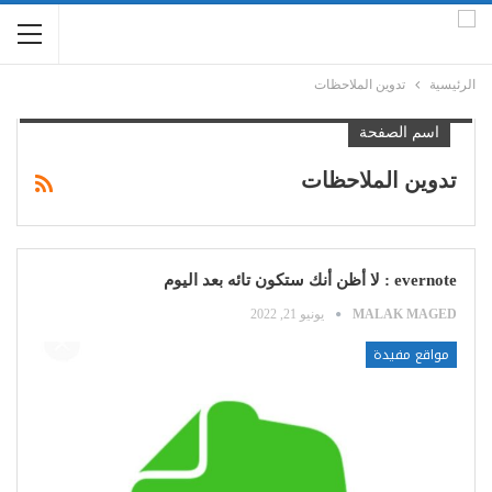
الرئيسية
تدوين الملاحظات
اسم الصفحة
تدوين الملاحظات
evernote : لا أظن أنك ستكون تائه بعد اليوم
MALAK MAGED
يونيو 21, 2022
مواقع مفيدة