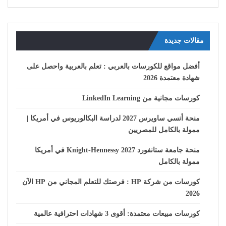
مقالات جديدة
أفضل مواقع للكورسات بالعربي : تعلم بالعربية واحصل على
شهادة معتمدة 2026
كورسات مجانية من LinkedIn Learning
منحة أنسي ساويرس 2027 لدراسة البكالوريوس في أمريكا |
ممولة بالكامل للمصريين
منحة جامعة ستانفورد Knight-Hennessy 2027 في أمريكا
ممولة بالكامل
كورسات من شركة HP : فرصتك للتعلم المجاني من HP الآن
2026
كورسات مبيعات معتمدة: أقوى 3 شهادات احترافية عالمية