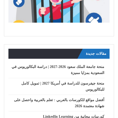
مقالات جديدة
منحة جامعة الملك سعود 2026-2027 | دراسة البكالوريوس في
السعودية بمزايا مميزة
منحة جيفرسون للدراسة في أمريكا 2027 | تمويل كامل
للبكالوريوس
أفضل مواقع للكورسات بالعربي : تعلم بالعربية واحصل على
شهادة معتمدة 2026
كورسات مجانية من LinkedIn Learning