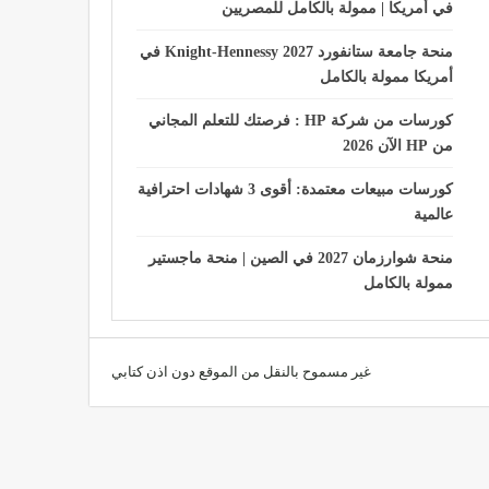
في أمريكا | ممولة بالكامل للمصريين
منحة جامعة ستانفورد Knight-Hennessy 2027 في
أمريكا ممولة بالكامل
كورسات من شركة HP : فرصتك للتعلم المجاني
من HP الآن 2026
كورسات مبيعات معتمدة: أقوى 3 شهادات احترافية
عالمية
منحة شوارزمان 2027 في الصين | منحة ماجستير
ممولة بالكامل
غير مسموح بالنقل من الموقع دون اذن كتابي