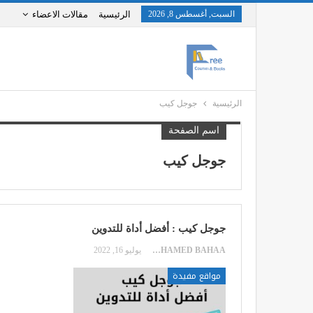
السبت, أغسطس 8, 2026
الرئيسية
مقالات الاعضاء
الرئيسية
جوجل كيب
اسم الصفحة
جوجل كيب
جوجل كيب : أفضل أداة للتدوين
MOHAMED BAHAA
يوليو 16, 2022
مواقع مفيدة