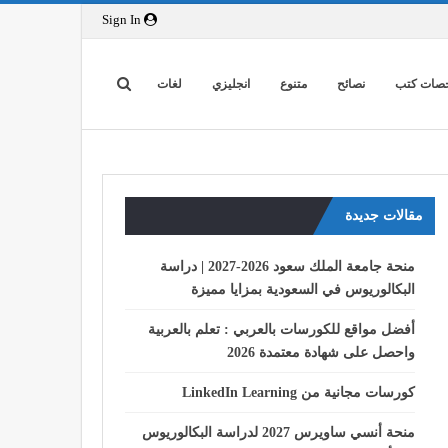
Sign In
صات كتب
نصائح
متنوع
انجليزي
لغات
مقالات جديدة
منحة جامعة الملك سعود 2026-2027 | دراسة
البكالوريوس في السعودية بمزايا مميزة
أفضل مواقع للكورسات بالعربي : تعلم بالعربية
واحصل على شهادة معتمدة 2026
كورسات مجانية من LinkedIn Learning
منحة أنسي ساويرس 2027 لدراسة البكالوريوس