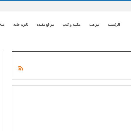
الرئيسية
مواهب
مكتبة و كتب
مواقع مفيدة
ثانوية عامة
ملخ