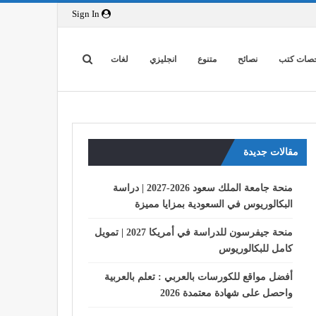
Sign In
صات كتب
نصائح
متنوع
انجليزي
لغات
مقالات جديدة
منحة جامعة الملك سعود 2026-2027 | دراسة
البكالوريوس في السعودية بمزايا مميزة
منحة جيفرسون للدراسة في أمريكا 2027 | تمويل
كامل للبكالوريوس
أفضل مواقع للكورسات بالعربي : تعلم بالعربية
واحصل على شهادة معتمدة 2026