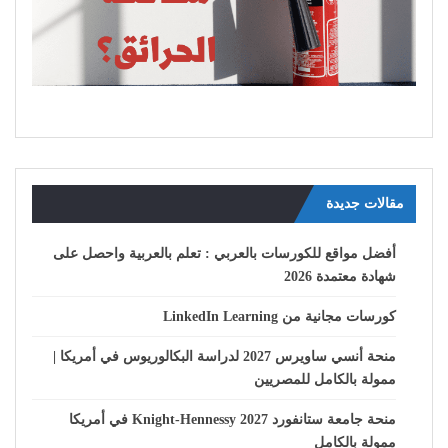
مقالات جديدة
أفضل مواقع للكورسات بالعربي : تعلم بالعربية واحصل على
شهادة معتمدة 2026
كورسات مجانية من LinkedIn Learning
منحة أنسي ساويرس 2027 لدراسة البكالوريوس في أمريكا |
ممولة بالكامل للمصريين
منحة جامعة ستانفورد Knight-Hennessy 2027 في أمريكا
ممولة بالكامل