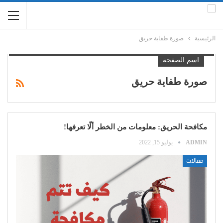
الرئيسية
صورة طفاية حريق
اسم الصفحة
صورة طفاية حريق
مكافحة الحريق: معلومات من الخطر ألّا تعرفها!
ADMIN
يوليو 15, 2022
مقالات