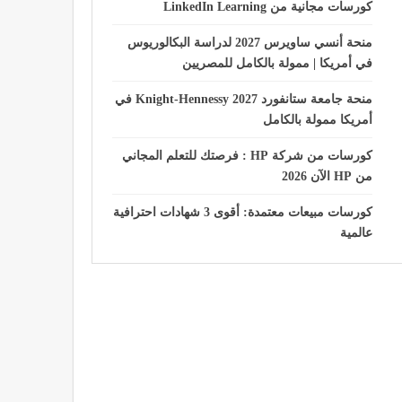
كورسات مجانية من LinkedIn Learning
منحة أنسي ساويرس 2027 لدراسة البكالوريوس
في أمريكا | ممولة بالكامل للمصريين
منحة جامعة ستانفورد Knight-Hennessy 2027 في
أمريكا ممولة بالكامل
كورسات من شركة HP : فرصتك للتعلم المجاني
من HP الآن 2026
كورسات مبيعات معتمدة: أقوى 3 شهادات احترافية
عالمية