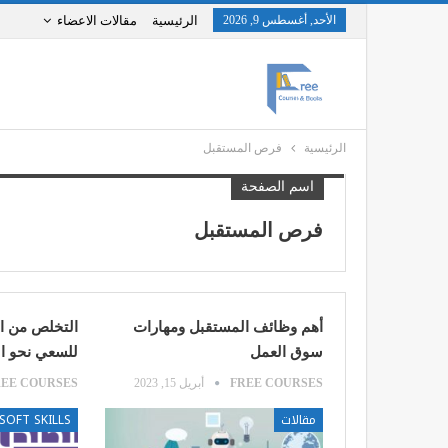
الأحد, أغسطس 9, 2026
الرئيسية
مقالات الاعضاء
الرئيسية
فرص المستقبل
اسم الصفحة
فرص المستقبل
أهم وظائف المستقبل ومهارات
التخلص من ا
سوق العمل
للسعي نحو ا
FREE COURSES
أبريل 15, 2023
REE COURSES
مقالات
SOFT SKILLS