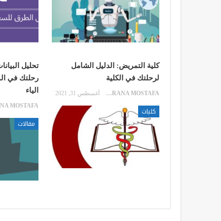
كلية التمريض: الدليل الشامل
لرحلتك في الكلية
رحلتك في الم
الياء
RANA MOSTAFA
أغسطس 31, 2021
كليات
مقالات