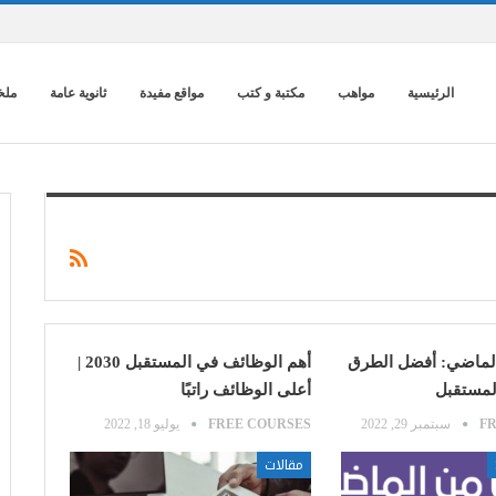
الرئيسية
مواهب
مكتبة و كتب
مواقع مفيدة
ثانوية عامة
ملخ
لماضي: أفضل الطرق
أهم الوظائف في المستقبل 2030 |
لمستقبل
أعلى الوظائف راتبًا
F
سبتمبر 29, 2022
FREE COURSES
يوليو 18, 2022
مقالات