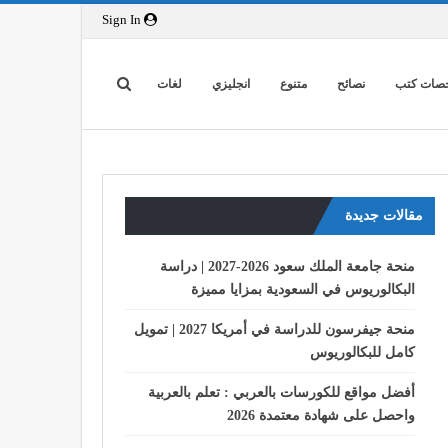
Sign In
صات كتب
نصائح
متنوع
انجليزي
لغات
مقالات جديدة
منحة جامعة الملك سعود 2026-2027 | دراسة
البكالوريوس في السعودية بمزايا مميزة
منحة جيفرسون للدراسة في أمريكا 2027 | تمويل
كامل للبكالوريوس
أفضل مواقع للكورسات بالعربي : تعلم بالعربية
واحصل على شهادة معتمدة 2026