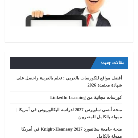
مقالات جديدة
أفضل مواقع للكورسات بالعربي : تعلم بالعربية واحصل على
شهادة معتمدة 2026
كورسات مجانية من LinkedIn Learning
منحة أنسي ساويرس 2027 لدراسة البكالوريوس في أمريكا |
ممولة بالكامل للمصريين
منحة جامعة ستانفورد Knight-Hennessy 2027 في أمريكا
ممولة بالكامل