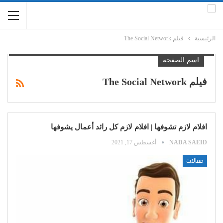
الرئيسية
فيلم The Social Network
اسم الصفحة
فيلم The Social Network
افلام لازم تشوفها | افلام لازم كل رائد أعمال يشوفها
NADA SAEID
أغسطس 17, 2021
مقالات