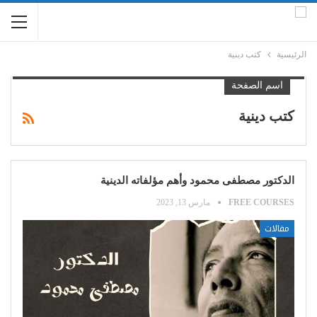
الرئيسية
كتب دينية
اسم الصفحة
كتب دينية
الدكتور مصطفى محمود وأهم مؤلفاته الدينية
FREE COURSES
مارس 13, 2023
مقالات