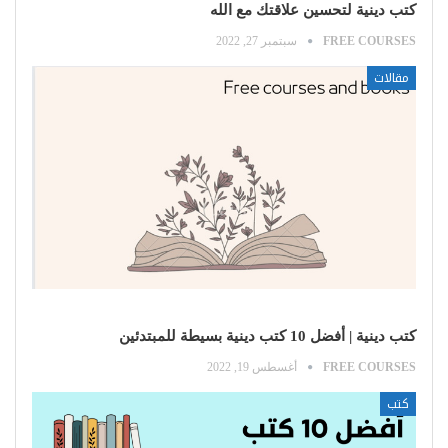
كتب دينية لتحسين علاقتك مع الله
FREE COURSES
سبتمبر 27, 2022
مقالات
كتب دينية | أفضل 10 كتب دينية بسيطة للمبتدئين
FREE COURSES
أغسطس 19, 2022
كتب