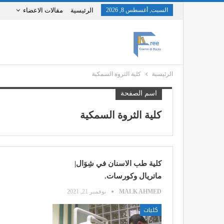
السبت, أغسطس 8, 2026
الرئيسية
مقالات الاعضاء
الرئيسية
كلية الثروة السمكية
اسم الصفحة
كلية الثروة السمكية
كلية طب الاسنان في شِوَال|
ماتريال وكورسات.
MALK AHMED
نوفمبر 21, 2021
كليات