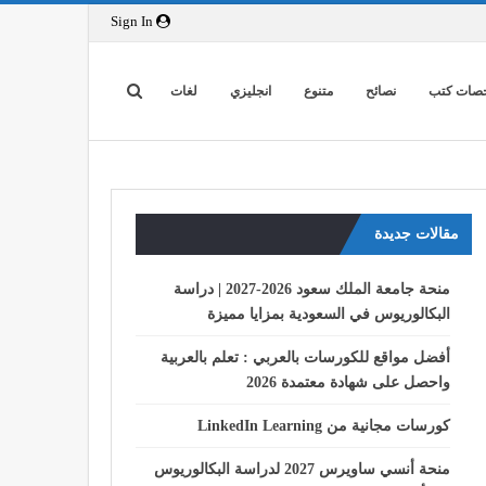
Sign In
صات كتب
نصائح
متنوع
انجليزي
لغات
مقالات جديدة
منحة جامعة الملك سعود 2026-2027 | دراسة
البكالوريوس في السعودية بمزايا مميزة
أفضل مواقع للكورسات بالعربي : تعلم بالعربية
واحصل على شهادة معتمدة 2026
كورسات مجانية من LinkedIn Learning
منحة أنسي ساويرس 2027 لدراسة البكالوريوس