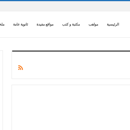
الرئيسية
مواهب
مكتبة و كتب
مواقع مفيدة
ثانوية عامة
ملخ