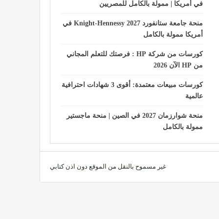
في أمريكا | ممولة بالكامل للمصريين
منحة جامعة ستانفورد Knight-Hennessy 2027 في
أمريكا ممولة بالكامل
كورسات من شركة HP : فرصتك للتعلم المجاني
من HP الآن 2026
كورسات مبيعات معتمدة: أقوى 3 شهادات احترافية
عالمية
منحة شوارزمان 2027 في الصين | منحة ماجستير
ممولة بالكامل
غير مسموح بالنقل من الموقع دون اذن كتابي