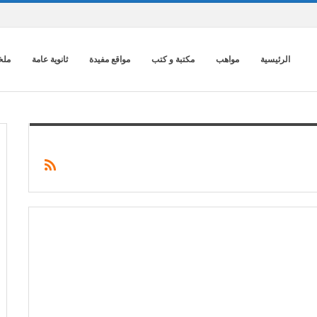
الرئيسية
مواهب
مكتبة و كتب
مواقع مفيدة
ثانوية عامة
ملخ