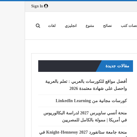
Sign In
صات كتب
نصائح
متنوع
انجليزي
لغات
مقالات جديدة
أفضل مواقع للكورسات بالعربي : تعلم بالعربية
واحصل على شهادة معتمدة 2026
كورسات مجانية من LinkedIn Learning
منحة أنسي ساويرس 2027 لدراسة البكالوريوس
في أمريكا | ممولة بالكامل للمصريين
منحة جامعة ستانفورد Knight-Hennessy 2027 في