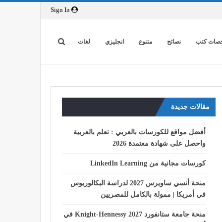
Sign In
صات كتب
نصائح
متنوع
انجليزي
لغات
مقالات جديدة
أفضل مواقع للكورسات بالعربي : تعلم بالعربية
واحصل على شهادة معتمدة 2026
كورسات مجانية من LinkedIn Learning
منحة أنسي ساويرس 2027 لدراسة البكالوريوس
في أمريكا | ممولة بالكامل للمصريين
منحة جامعة ستانفورد Knight-Hennessy 2027 في