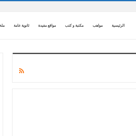
الرئيسية
مواهب
مكتبة و كتب
مواقع مفيدة
ثانوية عامة
ملخ