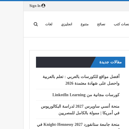
Sign In
صات كتب
نصائح
متنوع
انجليزي
لغات
مقالات جديدة
أفضل مواقع للكورسات بالعربي : تعلم بالعربية
واحصل على شهادة معتمدة 2026
كورسات مجانية من LinkedIn Learning
منحة أنسي ساويرس 2027 لدراسة البكالوريوس
في أمريكا | ممولة بالكامل للمصريين
منحة جامعة ستانفورد Knight-Hennessy 2027 في