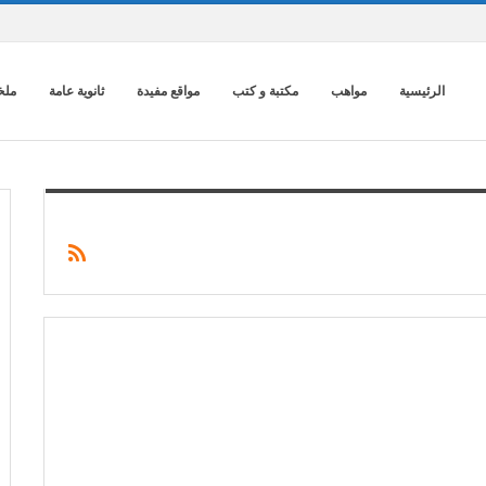
الرئيسية
مواهب
مكتبة و كتب
مواقع مفيدة
ثانوية عامة
ملخ