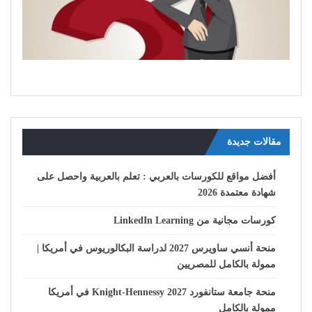
مقالات جديدة
أفضل مواقع للكورسات بالعربي : تعلم بالعربية واحصل على
شهادة معتمدة 2026
كورسات مجانية من LinkedIn Learning
منحة أنسي ساويرس 2027 لدراسة البكالوريوس في أمريكا |
ممولة بالكامل للمصريين
منحة جامعة ستانفورد Knight-Hennessy 2027 في أمريكا
ممولة بالكامل