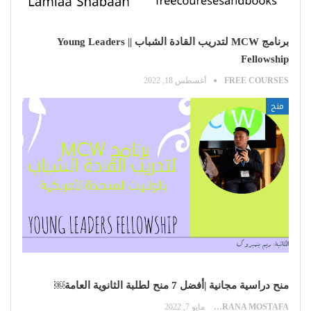
برنامج MCW لتدريب القادة الشباب || Young Leaders
Fellowship
FREE COURSES
أغسطس 18, 2022
منح
منح دراسية مجانية |أفضل 7 منح لطلبة الثانوية العامة￼
RANA MOSTAFA
مايو 7, 2022