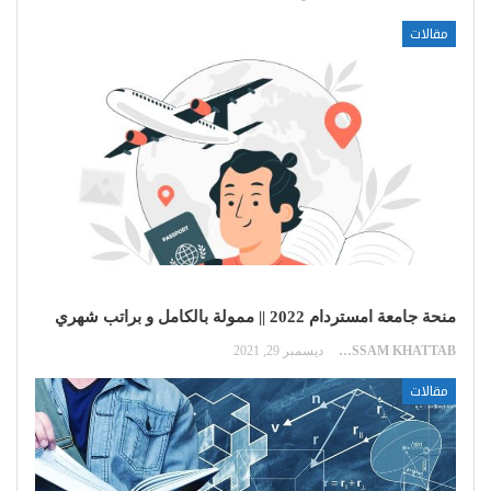
مقالات
منحة جامعة امستردام 2022 || ممولة بالكامل و براتب شهري
HUSSAM KHATTAB
ديسمبر 29, 2021
مقالات