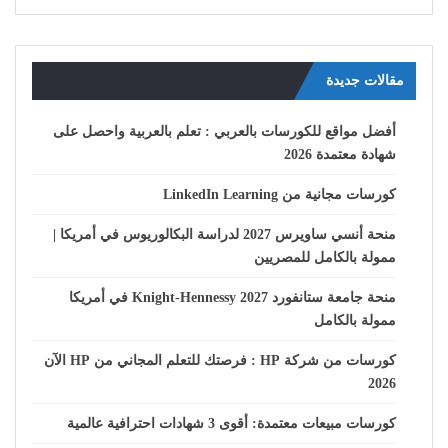
مقالات جديدة
أفضل مواقع للكورسات بالعربي : تعلم بالعربية واحصل على
شهادة معتمدة 2026
كورسات مجانية من LinkedIn Learning
منحة أنسي ساويرس 2027 لدراسة البكالوريوس في أمريكا |
ممولة بالكامل للمصريين
منحة جامعة ستانفورد Knight-Hennessy 2027 في أمريكا
ممولة بالكامل
كورسات من شركة HP : فرصتك للتعلم المجاني من HP الآن
2026
كورسات مبيعات معتمدة: أقوى 3 شهادات احترافية عالمية