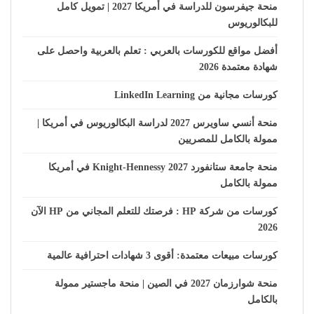
منحة جيفرسون للدراسة في أمريكا 2027 | تمويل كامل
للبكالوريوس
أفضل مواقع للكورسات بالعربي : تعلم بالعربية واحصل على
شهادة معتمدة 2026
كورسات مجانية من LinkedIn Learning
منحة أنسي ساويرس 2027 لدراسة البكالوريوس في أمريكا |
ممولة بالكامل للمصريين
منحة جامعة ستانفورد Knight-Hennessy 2027 في أمريكا
ممولة بالكامل
كورسات من شركة HP : فرصتك للتعلم المجاني من HP الآن
2026
كورسات مبيعات معتمدة: أقوى 3 شهادات احترافية عالمية
منحة شوارزمان 2027 في الصين | منحة ماجستير ممولة
بالكامل