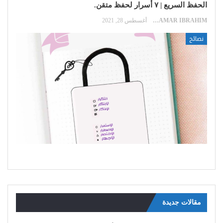
الحفظ السريع | ٧ أسرار لحفظ متقن.
SAMAR IBRAHIM
أغسطس 28, 2021
نصائح
مقالات جديدة