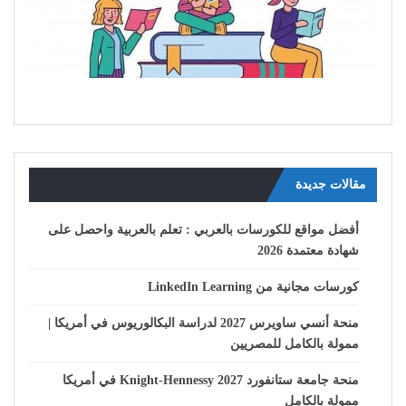
مقالات جديدة
أفضل مواقع للكورسات بالعربي : تعلم بالعربية واحصل على
شهادة معتمدة 2026
كورسات مجانية من LinkedIn Learning
منحة أنسي ساويرس 2027 لدراسة البكالوريوس في أمريكا |
ممولة بالكامل للمصريين
منحة جامعة ستانفورد Knight-Hennessy 2027 في أمريكا
ممولة بالكامل