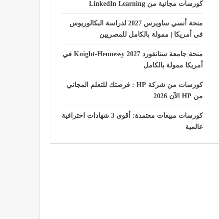
كورسات مجانية من LinkedIn Learning
منحة أنسي ساويرس 2027 لدراسة البكالوريوس
في أمريكا | ممولة بالكامل للمصريين
منحة جامعة ستانفورد Knight-Hennessy 2027 في
أمريكا ممولة بالكامل
كورسات من شركة HP : فرصتك للتعلم المجاني
من HP الآن 2026
كورسات مبيعات معتمدة: أقوى 3 شهادات احترافية
عالمية