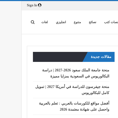
Sign In
صات كتب
نصائح
متنوع
انجليزي
لغات
مقالات جديدة
منحة جامعة الملك سعود 2026-2027 | دراسة
البكالوريوس في السعودية بمزايا مميزة
منحة جيفرسون للدراسة في أمريكا 2027 | تمويل
كامل للبكالوريوس
أفضل مواقع للكورسات بالعربي : تعلم بالعربية
واحصل على شهادة معتمدة 2026