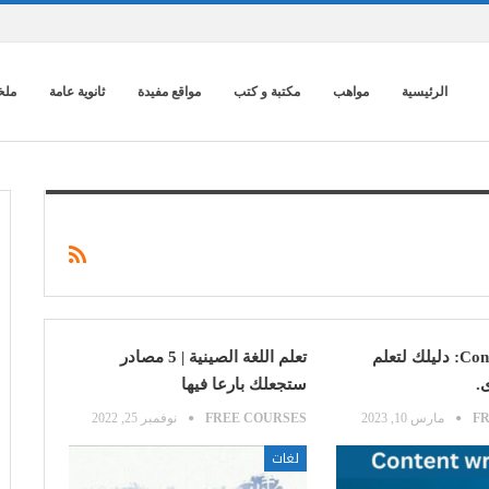
الرئيسية
مواهب
مكتبة و كتب
مواقع مفيدة
ثانوية عامة
ملخ
Content creator: دليلك لتعلم
تعلم اللغة الصينية | 5 مصادر
.
ستجعلك بارعا فيها
F
مارس 10, 2023
FREE COURSES
نوفمبر 25, 2022
لغات