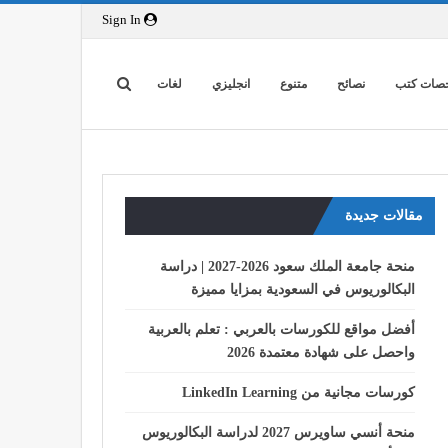
Sign In
صات كتب
نصائح
متنوع
انجليزي
لغات
مقالات جديدة
منحة جامعة الملك سعود 2026-2027 | دراسة
البكالوريوس في السعودية بمزايا مميزة
أفضل مواقع للكورسات بالعربي : تعلم بالعربية
واحصل على شهادة معتمدة 2026
كورسات مجانية من LinkedIn Learning
منحة أنسي ساويرس 2027 لدراسة البكالوريوس