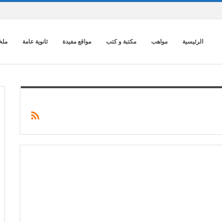
الرئيسية
مواهب
مكتبة و كتب
مواقع مفيدة
ثانوية عامة
ملخ