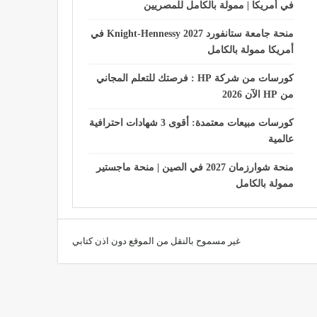
في أمريكا | ممولة بالكامل للمصريين
منحة جامعة ستانفورد Knight-Hennessy 2027 في
أمريكا ممولة بالكامل
كورسات من شركة HP : فرصتك للتعلم المجاني
من HP الآن 2026
كورسات مبيعات معتمدة: أقوى 3 شهادات احترافية
عالمية
منحة شوارزمان 2027 في الصين | منحة ماجستير
ممولة بالكامل
غير مسموح بالنقل من الموقع دون اذن كتابي