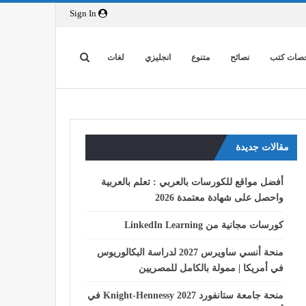
Sign In
صات كتب
نصائح
متنوع
انجليزي
لغات
مقالات جديدة
أفضل مواقع للكورسات بالعربي : تعلم بالعربية
واحصل على شهادة معتمدة 2026
كورسات مجانية من LinkedIn Learning
منحة أنسي ساويرس 2027 لدراسة البكالوريوس
في أمريكا | ممولة بالكامل للمصريين
منحة جامعة ستانفورد Knight-Hennessy 2027 في