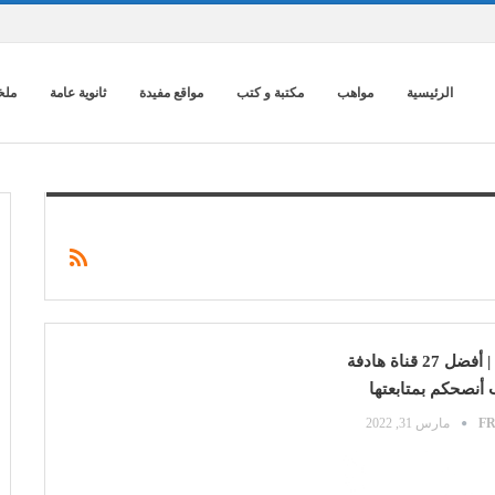
الرئيسية
مواهب
مكتبة و كتب
مواقع مفيدة
ثانوية عامة
ملخ
موقع يوتيوب | أفضل 27 قناة هادفة
 أنصحكم بمتابعتها
F
مارس 31, 2022