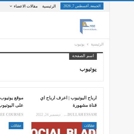
الجمعة, أغسطس 7, 2026
الرئيسية
مقالات الاعضاء
الرئيسية
يوتيوب
اسم الصفحة
يوتيوب
ارباح اليوتيوب | اعرف ارباح اي
قناة مشهورة
على اليوتيوب
ABDULLAH ESSAM
ديسمبر 24, 2022
REE COURSES
مقالات
مقالات