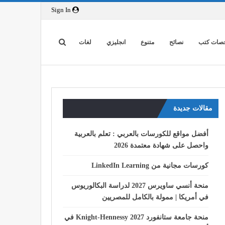
Sign In
صات كتب
نصائح
متنوع
انجليزي
لغات
مقالات جديدة
أفضل مواقع للكورسات بالعربي : تعلم بالعربية
واحصل على شهادة معتمدة 2026
كورسات مجانية من LinkedIn Learning
منحة أنسي ساويرس 2027 لدراسة البكالوريوس
في أمريكا | ممولة بالكامل للمصريين
منحة جامعة ستانفورد Knight-Hennessy 2027 في