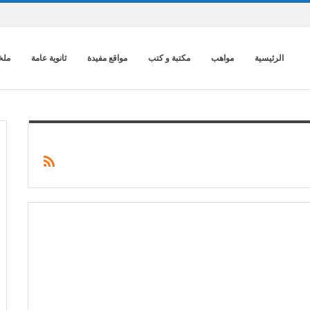
الرئيسية
مواهب
مكتبة و كتب
مواقع مفيدة
ثانوية عامة
ملخ