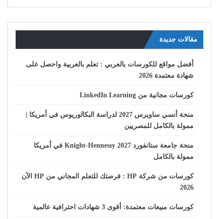
مقالات جديدة
أفضل مواقع للكورسات بالعربي : تعلم بالعربية واحصل على
شهادة معتمدة 2026
كورسات مجانية من LinkedIn Learning
منحة أنسي ساويرس 2027 لدراسة البكالوريوس في أمريكا |
ممولة بالكامل للمصريين
منحة جامعة ستانفورد Knight-Hennessy 2027 في أمريكا
ممولة بالكامل
كورسات من شركة HP : فرصتك للتعلم المجاني من HP الآن
2026
كورسات مبيعات معتمدة: أقوى 3 شهادات احترافية عالمية