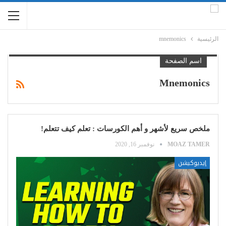
الرئيسية
mnemonics
اسم الصفحة
Mnemonics
ملخص سريع لأشهر و أهم الكورسات : تعلم كيف تتعلم!
MOAZ TAMER
نوفمبر 16, 2020
إيديوكيشن