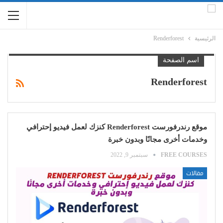
الرئيسية
Renderforest
اسم الصفحة
Renderforest
موقع رندرفورست Renderforest كنزك لعمل فيديو إحترافي
وخدمات أخرى مجانًا وبدون خبرة
FREE COURSES
سبتمبر 9, 2022
مقالات