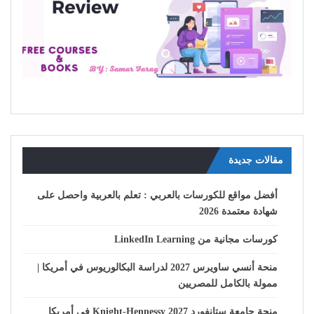
مقالات جديدة
أفضل مواقع للكورسات بالعربي : تعلم بالعربية واحصل على
شهادة معتمدة 2026
كورسات مجانية من LinkedIn Learning
منحة أنسي ساويرس 2027 لدراسة البكالوريوس في أمريكا |
ممولة بالكامل للمصريين
منحة جامعة ستانفورد Knight-Hennessy 2027 في أمريكا