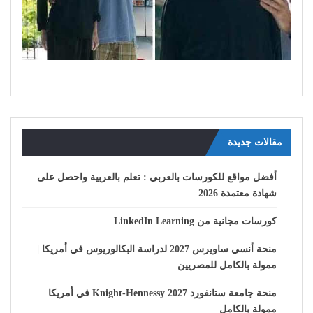
مقالات جديدة
أفضل مواقع للكورسات بالعربي : تعلم بالعربية واحصل على
شهادة معتمدة 2026
كورسات مجانية من LinkedIn Learning
منحة أنسي ساويرس 2027 لدراسة البكالوريوس في أمريكا |
ممولة بالكامل للمصريين
منحة جامعة ستانفورد Knight-Hennessy 2027 في أمريكا
ممولة بالكامل