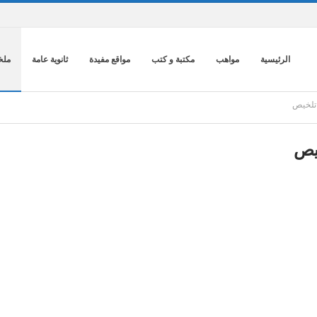
الرئيسية
مواهب
مكتبة و كتب
مواقع مفيدة
ثانوية عامة
ملخ