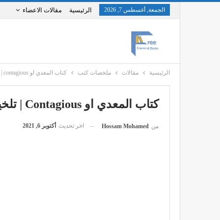
الجمعة, أغسطس 7, 2026
الرئيسية
مقالات الاعضاء
الرئيسية
مقالات
ملخصات كتب
كتاب المعدي او contagious | تلخيص
كتاب المعدي او Contagious | تلخيص
اخر تحديث
أكتوبر 6, 2021
من
Hossam Mohamed