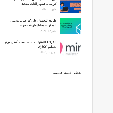
كورسات تطوير الذات مجانية
مايو 1, 2021
طريقة للحصول على كورسات يوديمي
المدفوعة مجانا| طريقة مجربة…
مايو 12, 2021
الخرائط الذهنية : mindmeister أفضل موقع
لتنظيم أفكارك
يونيو 12, 2022
تعطى قيمة عملية.