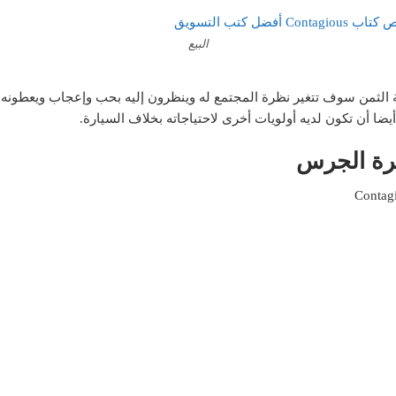
البيع
ة الثمن سوف تتغير نظرة المجتمع له وينظرون إليه بحب وإعجاب ويعطونه ق
ا أن تكون لديه أولويات أخرى لاحتياجاته بخلاف السيارة.
رة الجرس