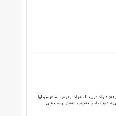
فتح قنوات توزيع للمنتجات وعرض المنتج وربطها
في تحقيق نجاحه، فقد نجد انتشار بوست على