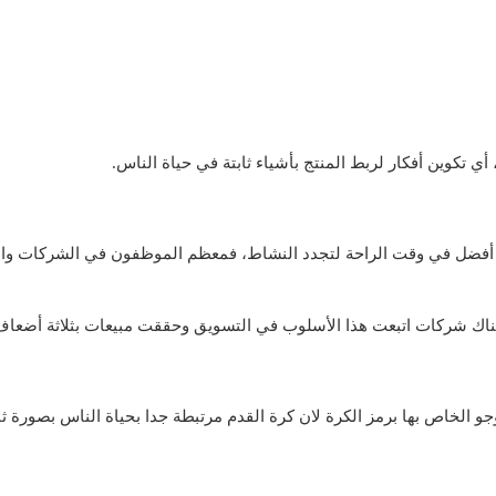
ي تكوين أفكار لربط المنتج بأشياء ثابتة في حياة الناس.
ه أفضل في وقت الراحة لتجدد النشاط، فمعظم الموظفون في الشركات والمن
 فهناك شركات اتبعت هذا الأسلوب في التسويق وحققت مبيعات بثلاثة أضعاف
 الخاص بها برمز الكرة لان كرة القدم مرتبطة جدا بحياة الناس بصورة ثاب