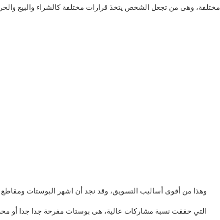
ختلفة، وهى من تجعل الشخص يتخذ قرارات مختلفة كالشراء والبيع والحرك
وهذا من أقوى أساليب التسويق، وقد نجد أن اشهر البوستات ومقاطع ا
التي حققت نسبة مشاركات عالية، هى بوستات مفرحة جدا جدا أو محزنة