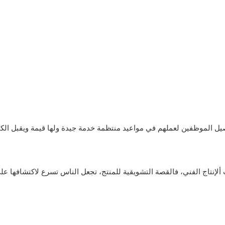
ل الموظفين لعملهم في مواعيد منتظمة خدمة جيدة ولها قيمة ويقبل الكثي
إنتاج الفني، فالقصة التشويقية للمنتج، تجعل الناس تسرع لاكتشافها على