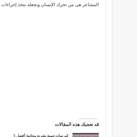
المشاعر هى من تحرك الإنسان وتجعله يتخذ إجراءات م
قد تعجبك هذه المقالات
كورسات تنمية بشرية مجانية| أفضل 5