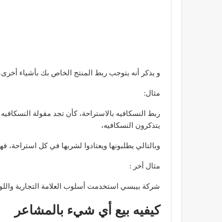
و يذكر أنه يتوجب ربط المنتج الخاص بك بأشياء أخرى، أ
مثال:
ربط النسكافيه بالاستراحة، كأن تجد مقولة النسكافي
يتذكرون النسكافيه،
وبالتالي يطلبونها ويعتادوا لشربها في كل استراحة،
مثال أخر :
شركة بيبسي استخدمت أسلوب العلامة التجارية واللوجو
كيفيه بيع أي شيء بالمشاعر