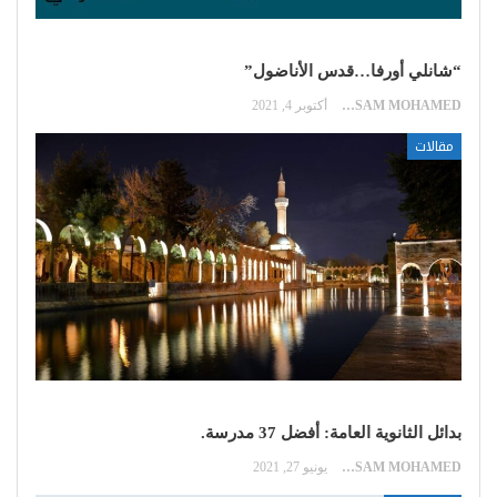
“شانلي أورفا…قدس الأناضول”
HOSSAM MOHAMED
أكتوبر 4, 2021
مقالات
بدائل الثانوية العامة: أفضل 37 مدرسة.
HOSSAM MOHAMED
يونيو 27, 2021