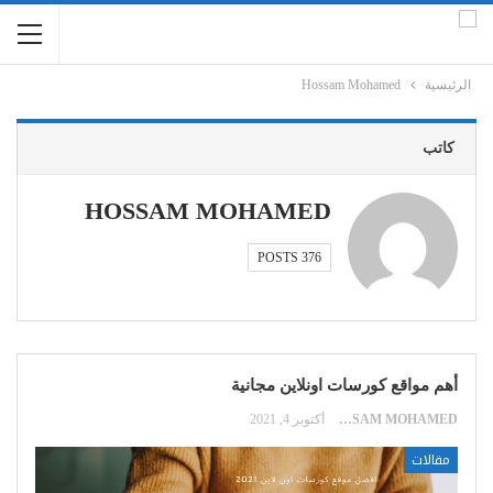
الرئيسية
Hossam Mohamed
كاتب
HOSSAM MOHAMED
376 POSTS
أهم مواقع كورسات اونلاين مجانية
HOSSAM MOHAMED
أكتوبر 4, 2021
مقالات