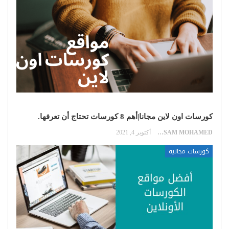
كورسات اون لاين مجانا|أهم 8 كورسات تحتاج أن تعرفها.
HOSSAM MOHAMED
أكتوبر 4, 2021
كورسات مجانية