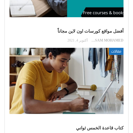
أفضل مواقع كورسات اون لاين مجاناً
HOSSAM MOHAMED
أكتوبر 4, 2021
مقالات
كتاب قاعدة الخمس ثواني