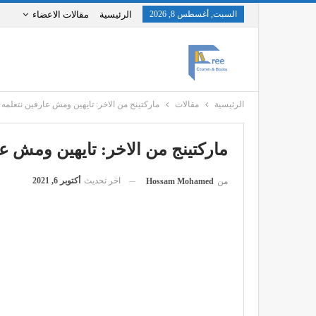
السبت, أغسطس 8, 2026
الرئيسية
مقالات الاعضاء
الرئيسية
مقالات
ماركتينج من الاخر: تايهين ومش عارفين نتعلمه 
ماركتينج من الاخر: تايهين ومش عا
اخر تحديث
أكتوبر 6, 2021
من
Hossam Mohamed