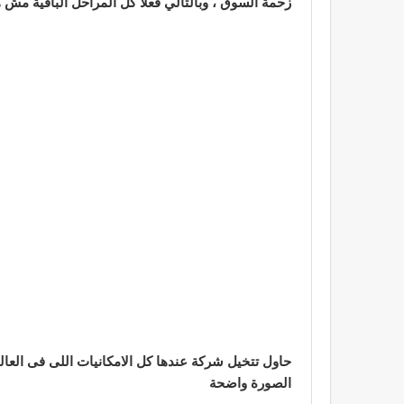
زحمة السوق ، وبالتالي فعلاً كل المراحل الباقية مش
حاول تتخيل شركة عندها كل الامكانيات اللى فى العال
الصورة واضحة