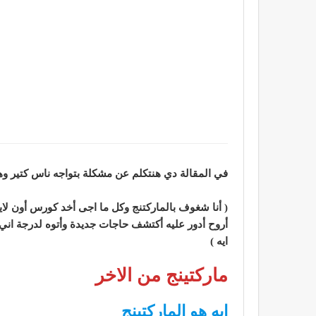
في المقالة دي هنتكلم عن مشكلة بتواجه ناس كتير وهي 
( أنا شغوف بالماركتنج وكل ما اجى أخد كورس أون لاي
أروح أدور عليه أكتشف حاجات جديدة وأتوه لدرجة اني
ايه )
ماركتينج من الاخر
ايه هو الماركتينج