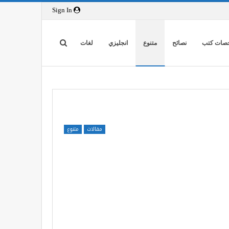
Sign In
صات كتب
نصائح
متنوع
انجليزي
لغات
مقالات
متنوع