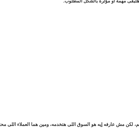
 هتبقى مهمة أو مؤثرة بالشكل المطلوب.
م، لكن مش عارفه إيه هو السوق اللى هتخدمه، ومين هما العملاء اللى محت