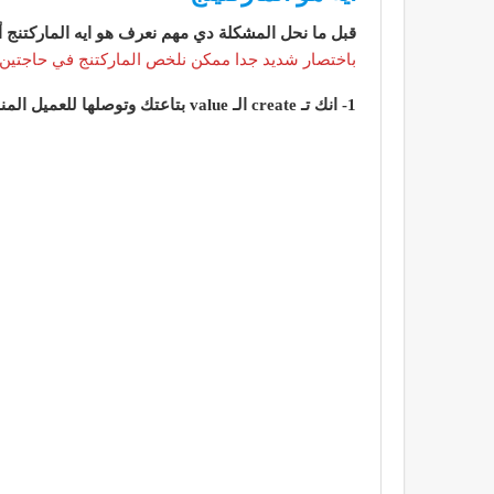
قبل ما نحل المشكلة دي مهم نعرف هو ايه الماركتنج أ
باختصار شديد جدا ممكن نلخص الماركتنج في حاجتين 
1- انك تـ create الـ value بتاعتك وتوصلها للعميل المناسب