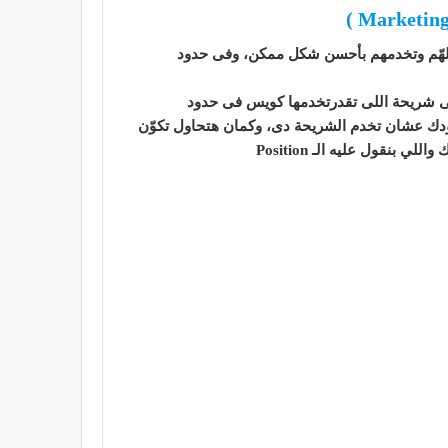
صلهّم وتخدمهم بأحسن شكل ممكن، وفى حدود
نهى شريحة اللى تقدرتخدمها كويس فى حدود
هودك عشان تخدم الشريحة دى، وكمان هتحاول تكوّن
نقول عليه الـ Position