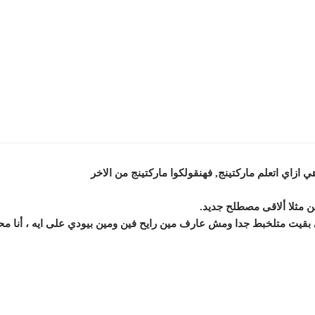
ازاي اتعلم ماركتينج, فهنقولكوا ماركتينج من الاخر
ن مثلا ألاقى مصطلح جديد.
 بقيت متلخبط جدا ومش عارف مين رايح فين ومين بيودي على ايه ، أنا محت