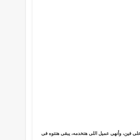
لى فين، وأنهى عميل اللى هتخدمه، يبقى هتتوه فى