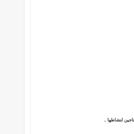
اجين لنشاطها ..