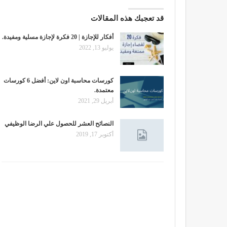
قد تعجبك هذه المقالات
أفكار للإجازة | 20 فكرة لإجازة مسلية ومفيدة.
يوليو 13, 2022
كورسات محاسبة اون لاين: أفضل 6 كورسات
معتمدة.
أبريل 29, 2021
النصائح العشر للحصول علي الرضا الوظيفي
أكتوبر 17, 2019