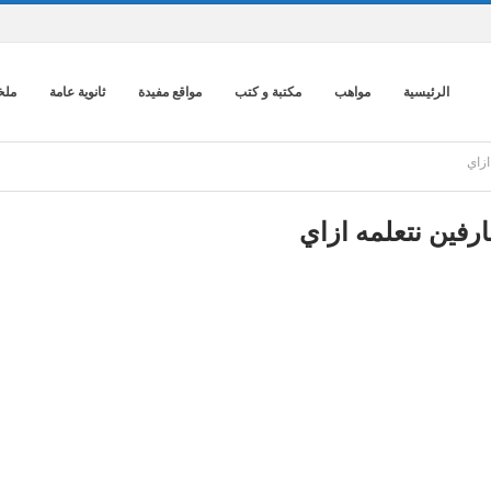
الرئيسية
مواهب
مكتبة و كتب
مواقع مفيدة
ثانوية عامة
ملخ
ازاي
رفين نتعلمه ازاي