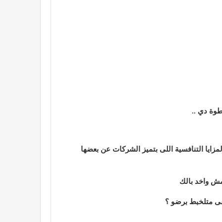
طوة دي ..
زايا التنافسية اللى بتميز الشركات عن بعضها
بقى متلخبط برضو ؟