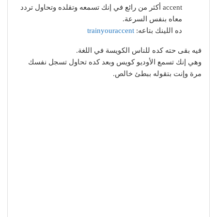
accent أكثر من رائع في إنك تسمعه وتقلده وتحاول تردد
معاه بنفس السرعة.
ده اللينك بتاعه:
trainyouraccent
فيه بقى حته كده للناس الكويسة في اللغة.
وهي إنك تسمع الأوديو كويس وبعد كده تحاول تسجل نفسك
مرة وإنت بتقوله ببطئ خالص.