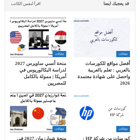
قد يعجبك ايضا
اقرأ لنفس الكاتب
مقالات
مقالات
أفضل مواقع للكورسات
منحة أنسي ساويرس 2027
بالعربي : تعلم بالعربية
لدراسة البكالوريوس في
واحصل على شهادة معتمدة
أمريكا | ممولة بالكامل
2026
للمصريين
مقالات
مقالات
كورسات من شركة HP :
منحة شوارزمان 2027 في