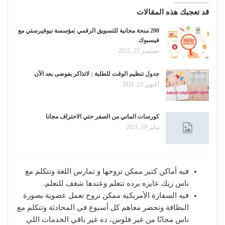
قد تعجبك هذه المقالات
200 منحة مجانية للتسويق الرقمي |مؤسسة نيوفيرستي مع
فيسبوك
سبتمبر 22, 2021
جدول تنظيم الوقت للطلبة : لاتذاكر بفوضى بعد الآن
أكتوبر 22, 2021
كورسات الماني من الصفر حتي الاحتراف مجانا
يناير 19, 2021
فيه أماكن كتير ممكن تروحها و تمارس اللغة وتتكلم مع
ناس زيك عايزه برده تتعلم وعندها شغف للتعلم.
فيه السفارة الأمريكية ممكن تروح تعمل عضوية بصورة
البطاقة وتحضر معاهم كل أسبوع في المحادثة وتتكلم مع
ناس مجانًا من غير فلوس، ده غير باقي الخدمات اللي