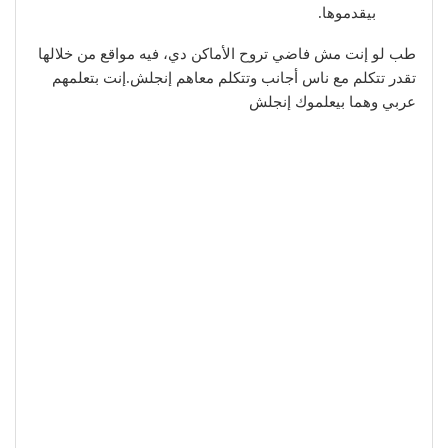
بيقدموها.
طب لو إنت مش فاضي تروح الأماكن دي، فيه مواقع من خلالها
تقدر تتكلم مع ناس أجانب وتتكلم معاهم إنجلش.إنت بتعلمهم
عربي وهما بيعلموك إنجلش