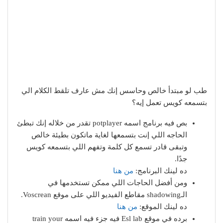
طب لو مبتدأ خالص وحاسس إنك مش عارف تلقط الكلام الي
بتسمعه كويس تعمل إيه؟
بص فيه برنامج اسمه potplayer تقدر من خلاله إنك تبطئ
الحاجه اللي إنت بتسمعها لغاية ماتكون بطيئة خالص
وتبقى قادر تسمع كل كلمة وتفهم اللي بتسمعه كويس
جدًا.
ده لينك البرنامج:
من هنا
ومن أفضل الحاجات اللي ممكن تستخدمها في
الـshadowing مقاطع الفيديو اللي على موقع Voscrean.
ده لينك الموقع:
من هنا
برده في موقع Esl lab فيه جزء فيه اسمه train your