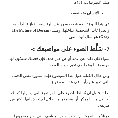
فيلم (فيهرنهايت 451).
الإنسان ضد نفسه:
في هذا النوع تواجه شخصية روايتك الرئيسية النوازع الداخلية
والصراعات الشخصية بداخلها، وفيلم
(The Picture of Dorian
Gray)
هو مثال لهذا النوع.
7- سَلِّط الضوء على مواضيعك :-
سواء كان ذلك عن عمد أو عن غير عمد، فإن قصتك سيكون لها
موضوع ما وهو الذي تدور حوله القصة.
ومن خلال الكتابة حول هذا الموضوع فإنك ستورد بعض الجمل
التي تعبر عن رأيك في هذا الموضوع.
لذلك حاول أن تُسَلِّط الضوء على المواضيع التي يتناولها كتابك
أو التي من الممكن أن يتضمنها من خلال الإشارة إليها بأكثر من
طريقة.
فمثلاً من الممكن أن تبتكر بعض المواقف التي يعبر مضمونها