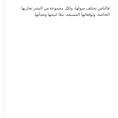
فالناس تختلف ميولها، ولكل مجموعة من البشر تجاربها
الخاصة، وتوقعاتها المسبقة، تبعًا لبيئتها ونشأتها.