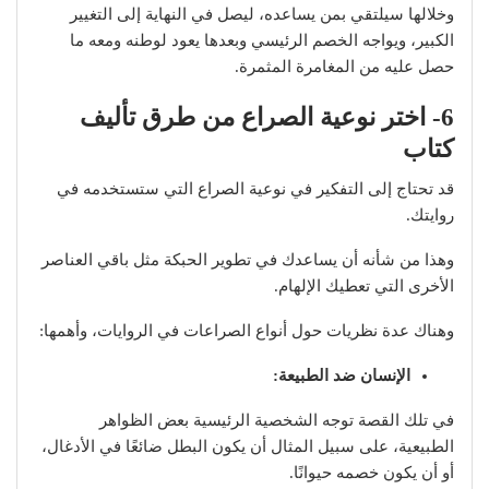
وخلالها سيلتقي بمن يساعده، ليصل في النهاية إلى التغيير
الكبير، ويواجه الخصم الرئيسي وبعدها يعود لوطنه ومعه ما
حصل عليه من المغامرة المثمرة.
6- اختر نوعية الصراع
من طرق تأليف
كتاب
قد تحتاج إلى التفكير في نوعية الصراع التي ستستخدمه في
روايتك.
وهذا من شأنه أن يساعدك في تطوير الحبكة مثل باقي العناصر
الأخرى التي تعطيك الإلهام.
وهناك عدة نظريات حول أنواع الصراعات في الروايات، وأهمها:
الإنسان ضد الطبيعة:
في تلك القصة توجه الشخصية الرئيسية بعض الظواهر
الطبيعية، على سبيل المثال أن يكون البطل ضائعًا في الأدغال،
أو أن يكون خصمه حيوانًا.