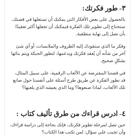
٣- طور فكرتك:
بالحصول على بعض الأفكار التي يمكنك أن تستغلها في قصتك،
ستحتاج إلى تطوير تلك الفكرة فيمكنك أن تجعلها أكثر تعقيدًا
بأن تصل إلى نهاية منطقية.
وفكر ما الذي ستقودك إليه الظروف والملابسات، أو أي شئ
آخر من شأنه أن يُعقد فكرتك ويدعمها، لتطور الحبكة ويتم بنائها
بشكلٍ صحيح.
في قصتنا المفترضة عن الألعاب الرقمية، على سبيل المثال،
قد نطور الفكرة عن طريق طرح أسئلة على أنفسنا حول صانع
تلك الألعاب، لماذا صنعوها؟ وما الذي يعيشه الذي يلعبها؟
٤- ادرس قراءك من طرق تأليف كتاب
:
حين تصل لمرحلة تطوير فكرتك، فإنك بحاجة إلى دراسة قراءك،
وأن تجيب على سؤال: لمن تكتب هذا الكتاب؟