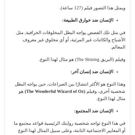
ويمثل هذا التصور فيلم (127 ساعة).
الإنسان ضد خوارق الطبيعة:
في مثل تلك القصص يواجه البطل المخلوقات الخرافية, مثل
الأشباح والكائنات غير المرئية، أو أي مخلوق غير معروف
المعالم.
وفيلم (البريق The Shining) هو مثال لهذا النوع.
الإنسان ضد إنسان آخر:
وهذا النوع هو الأكثر انتشارًا بين الصراعات، حين يواجه البطل
شخصية أخرى، وفيلم
(The Wonderful Wizard of Oz)
هو
مثال لهذا النوع.
الإنسان ضد المجتمع:
في هذا النوع تواجه شخصية روايتك الرئيسية قواعد مجتمع ما
أو المعايير الاجتماعية الثابتة، وعلى سبيل المثال لهذا النوع