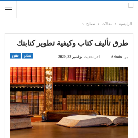
الرئيسية
مقالات
نصائح
طرق تأليف كتاب وكيفية تطوير كتابتك
نصائح
متنوع
اخر تحديث
نوفمبر 22, 2020
من
Admin