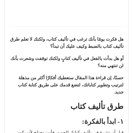
هل فكرت يومًا بأنك ترغب في تأليف كتاب، ولكنك لا تعلم طرق
تأليف كتاب بالضبط وكيف عليك أن تبدأ؟
أو هل بدأت بالفعل في تأليف كتابٍ ولكنك توقفت وشعرت بأنك
لن تنتهي منه؟
حسنًا، إن قراءة هذا المقال ستعطيك أفكارًا أكثر من مذهلة
لترتيب وتطوير كتاباتك، لتضع قدمك على طريق كتابة كتاب
جديد.
طرق تأليف كتاب
١- ابدأ بالفكرة:
قبل أن تشرع في تأليف كتابك الجديد، فأنت تحتاج لأن يكون