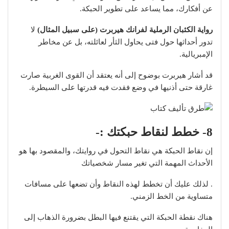
عن أفكارك، مما يساعد على تطوير الحبكة.
رواية الكثبان الرملية لفرانك هيربرت (على سبيل المثال)
لا
تدور أحداثها حول فتى يحاول الثأر لعائلته، بل عن مخاطر
الإمبريالية.
قد أشار هيربرت بوضوح إلى أنه يعتقد أن القوى الغربية صارت
غارقة حتى أذنيها في وضع فقدت فيه قدرتها على السيطرة.
8- خطط لنقاط حبكتك :-
إن نقاط الحبكة هي نقاط التحول في روايتك، والمقصود بها هو
الأحداث المهمة التي تغير مسار شخصياتك
. لذلك عليك أن تخطط لهذه النقاط وأن تضعها على مسافات
متساوية من الخط الزمني.
هناك نقطة الحبكة التي يقتنع فيها البطل بضرورة الذهاب إلى