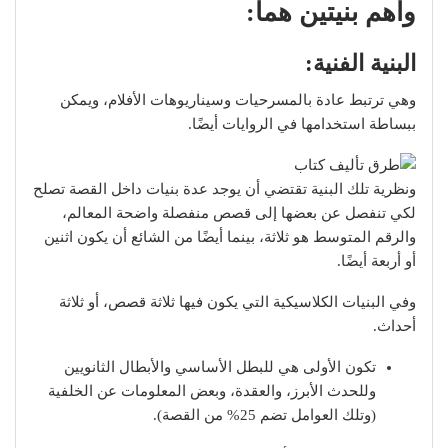
وأهم بنيتين هما:
البنية الفنية:
وهي ترتبط عادة بالمسرحيات وسيناريوهات الأفلام، ويمكن
ببساطة استخدامها في الروايات أيضًا.
ونظرية تلك البنية تقتضي أن يوجد عدة بنيات داخل القصة تصلح
لكي تنفصل عن بعضها إلى قصص منفصلة واضحة المعالم،
والرقم المتوسط هو ثلاثة، بينما أيضًا من الشائع أن يكون اثنين
أو أربعة أيضًا.
وفي البنيات الكلاسيكية التي يكون فيها ثلاثة قصص، أو ثلاثة
أحداث.
تكون الأولى هي للبطل الأساسي والأبطال الثانويين
وللحدث الأبرز، والعقدة، وبعض المعلومات عن الخلفية
(وتلك العوامل تضم 25% من القصة).