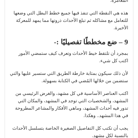
المغامرة.
هذه هي النقطة التي تنفذ فيها جميع خطط البطل التي وضعها
للتعامل مع مشاكله ثم تبلغ الأحداث ذروتها مما يمهد للمعركة
الأخيرة.
9 – ضع مخططًا تفصيليًا :-
بمجرد أن تلتقط خيط الأحداث وتعرف كيف ستمضي الأمور
اكتب كل شيء.
لأن ذلك سيكون بمثابة خارطة الطريق التي ستسير عليها والتي
ستضمن من خلالها المُضي في الكتابة بسهولة.
اكتب العناصر الأساسية في كل مشهد، والغرض الرئيسي من
المشهد، والشخصيات التي توجد في المشهد، والمكان التي
تدور فيه أحداث المشهد، وماهي الأفكار والمشاعر المطروحة
في هذا المشهد.. وهكذا.
يجب أن تكتب كل التفاصيل الصغيرة الخاصة بتسلسل الأحداث
بالنسبة لكل مشهد.