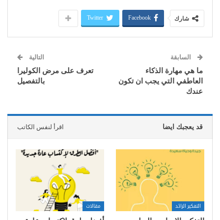
Twitter
Facebook
شارك
السابقة
التالية
ما هي مهارة الذكاء
تعرف على مرض الكوليرا
العاطفي التي يجب ان تكون
بالتفصيل
عندك
قد يعجبك ايضا
اقرأ لنفس الكاتب
التفكير الزائد
مقالات