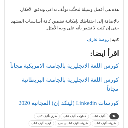
هذه هي أفضل وسيلة لتجنُّب توقُّف تداعي وتدفق الأفكار.
بالإضافة إلى احتفاظك بإمكانية تضمين كافة أساسيات المشهد
حتى إن كنت لا تشعر بأنه على وجه الأمثل.
كتبه |
روضة عارف
اقرأ ايضا:
كورس اللغة الانجليزية بالجامعة الامريكية مجاناً
كورس اللغة الانجليزية بالجامعة البريطانية
مجاناً
كورسات Linkedin (لينكد إن) المجانية 2020
تأليف كتاب
خطوات تأليف كتاب
طرق تأليف كتاب
طريقة تأليف كتاب
طريقة تاليف كتاب ونشره
كيفية تأليف كتاب