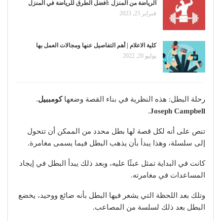
الرياضة من المنزل :افضل الطرق للرياضة في المنزل
فبراير 23, 2023
كلية الاعلام | أهم التفاصيل عنها ومجالات العمل بها
يوليو 20, 2022
رحلة البطل: هذه النظرية في بناء القصة وضعها
كومببيل
.
.
Joseph Campbell
تنص على أنه لكل قصة لها بطل محدد من الممكن أن تتحول
إلى سلسلة، وهذا يبدأ بأن يذهب البطل فيما يسمى مغامرة.
كانت في البداية تمثل عبئًا عليه، وبعد ذلك يبدأ البطل في إيجاد
المساعدات في مغامرته.
وتلك بعد اللحظة التي يشعر فيها البطل بأنه ضائع ووحيد، يخضع
البطل بعد ذلك لسلسة من المصاعب.