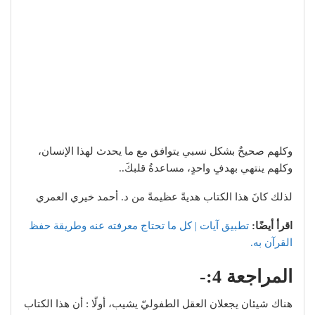
وكلهم صحيحٌ بشكل نسبي يتوافق مع ما يحدث لهذا الإنسان،
وكلهم ينتهي بهدفٍ واحدٍ، مساعدةُ قلبكَ..
لذلك كانَ هذا الكتاب هديةً عظيمةً من د. أحمد خيري العمري
اقرأ أيضًا:
تطبيق آيات | كل ما تحتاج معرفته عنه وطريقة حفظ
القرآن به.
المراجعة 4:-
هناك شيئان يجعلان العقل الطفوليّ يشيب، أولًا : أن هذا الكتاب