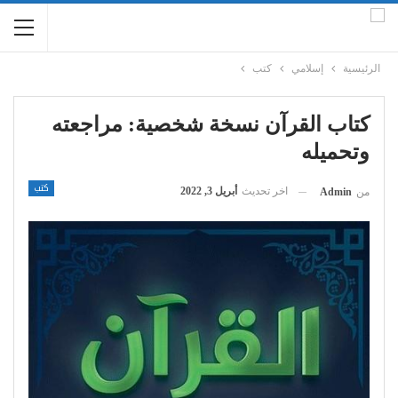
الرئيسية
إسلامي
كتب
كتاب القرآن نسخة شخصية: مراجعته
و‎تحميله
كتب
اخر تحديث
أبريل 3, 2022
من
Admin