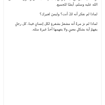
الله عليه وسلم، أيضًا للجميع.
لماذا لم نفكر أنه لكَ أنت؟ وليسَ لغيرك؟
لماذا لم نرَ مرةً أنه مشفرٌ بشفرةٍ لكل إنسانٍ فينا، كل رجلٍ
يفهمُ آية بشكلٍ معينٍ ولا يفهمها أحدٌ غيرهُ مثله.