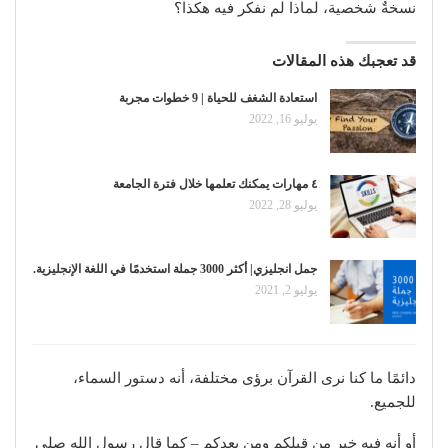
نسخةٌ شخصية، لماذا لم نفكر فيه هكذا؟
قد تعجبك هذه المقالات
استعادة الشغف للحياة | 9 خطوات مجربة
يوليو 16, 2022
٤ مهارات يمكنك تعلمها خلال فترة الجامعة
يوليو 28, 2022
جمل انجليزي| أكثر 3000 جملة استخدمًا في اللغة الإنجليزية.
يوليو 2, 2021
دائمًا ما كنا نرى القرآن برؤى مختلفة، أنه دستور السماء،
للجميع.
أو أنه فيه خبر من قبلكم ومن بعدكم – كما قال رسول الله صلى