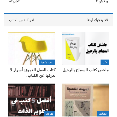
ببلاش!!
تجربته
قد يعجبك ايضا
اقرأ لنفس الكاتب
كتب
تنمية بشرية
ملخص كتاب السماح بالرحيل
كتاب العمل العميق| أسرار لا
تعرفها عن الكتاب.
مقالات
مقالات