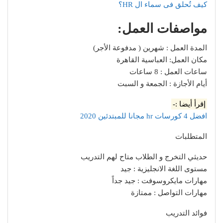
كيف تُحلق فى سماء ال HR؟
مواصفات العمل:
المدة العمل : شهرين ( مدفوعة الأجر)
مكان العمل: العباسية القاهرة
ساعات العمل : 8 ساعات
أيام الأجازة : الجمعة و السبت
إقرأ أيضا :-
افضل 4 كورسات hr مجانا للمبتدئين 2020
المتطلبات
حديثي التخرج و الطلاب متاح لهم التدريب
مستوى اللغة الانجليزية : جيد
مهارات مايكروسوفت : جيد جداً
مهارات التواصل : ممتازة
فوائد التدريب