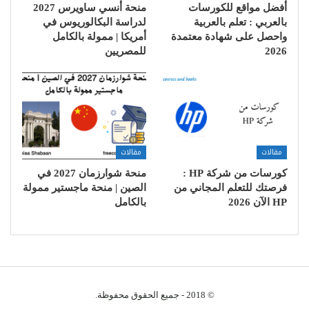
أفضل مواقع للكورسات
منحة أنسي ساويرس 2027
بالعربي : تعلم بالعربية
لدراسة البكالوريوس في
واحصل على شهادة معتمدة
أمريكا | ممولة بالكامل
2026
للمصريين
مقالات
مقالات
كورسات من شركة HP :
منحة شوارزمان 2027 في
فرصتك للتعلم المجاني من
الصين | منحة ماجستير ممولة
HP الآن 2026
بالكامل
© 2018 - جميع الحقوق محفوظة.