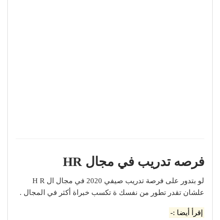
فرصه تدريب في مجال HR
لو بتدور على فرصة تدريب صيفي 2020 في مجال ال H R
علشان تقدر تطور من نفسك ة تكسب خبراة أكثر في المجال .
إقرأ أيضا :-