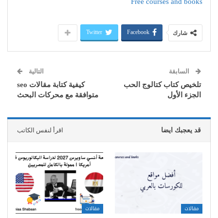
Free courses and books
Twitter
Facebook
شارك
السابقة
التالية
تلخيص كتاب كتالوج الحب
كيفية كتابة مقالات seo
الجزء الأول
متوافقة مع محركات البحث
قد يعجبك ايضا
اقرأ لنفس الكاتب
مقالات
مقالات