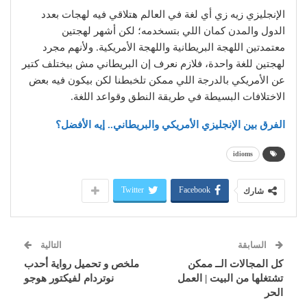
الإنجليزي زيه زي أي لغة في العالم هتلاقي فيه لهجات بعدد
الدول والمدن كمان اللي بتسخدمه؛ لكن أشهر لهجتين
معتمدتين اللهجة البريطانية واللهجة الأمريكية. ولأنهم مجرد
لهجتين للغة واحدة، فلازم نعرف إن البريطاني مش بيختلف كتير
عن الأمريكي بالدرجة اللي ممكن تلخبطنا لكن بيكون فيه بعض
الاختلافات البسيطة في طريقة النطق وقواعد اللغة.
الفرق بين الإنجليزي الأمريكي والبريطاني.. إيه الأفضل؟
idioms
Twitter
Facebook
شارك
السابقة
التالية
كل المجالات الــ ممكن
ملخص و تحميل رواية أحدب
تشتغلها من البيت | العمل
نوتردام لفيكتور هوجو
الحر