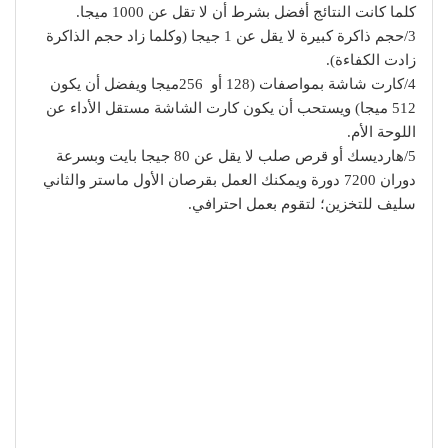
كلما كانت النتائج أفضل بشرط أن لا تقل عن 1000 ميجا.
3/حجم ذاكرة كبيرة لا يقل عن 1 جيجا (وكلما زاد حجم الذاكرة
زادت الكفاءة).
4/كارت شاشة بمواصفات (128 أو 256ميجا ويفضل أن يكون
512 ميجا) ويستحب أن يكون كارت الشاشة مستقل الأداء عن
اللوحة الأم.
5/هارديسك أو قرص صلب لا يقل عن 80 جيجا بايت وبسرعة
دوران 7200 دورة ويمكنك العمل بقرصان الأول ماستر والثاني
سليف للتخزين؛ لتقوم بعمل احترافي.