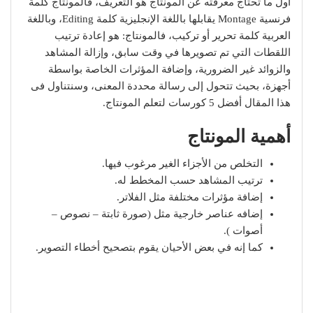
أول ما تحتاج معرفته عن المونتاج هو التعريف، فالمونتاج كلمة
فرنسية Montage يقابلها باللغة الإنجليزية كلمة Editing، وباللغة
العربية كلمة تحرير أو تركيب، فالمونتاج: هو إعادة ترتيب
اللقطات التي تم تصويرها في وقت سابق، وإزالة المشاهد
والزوائد غير الضرورية، وإضافة المؤثرات الخاصة بواسطة
أجهزة، بحيث تتحول إلى رسالة محددة المعنى، وسنتناول فى
هذا المقال أفضل 5 كورسات لتعلم المونتاج.
أهمية المونتاج
التخلص من الأجزاء الغير مرغوب فيها.
ترتيب المشاهد حسب المخطط له.
إضافة مؤثرات مختلفة مثل الفلاتر.
إضافه عناصر خارجية مثل (صورة ثابتة – نصوص –
أصوات ).
كما إنه في بعض الأحيان يقوم بتصحيح أخطاء التصوير.