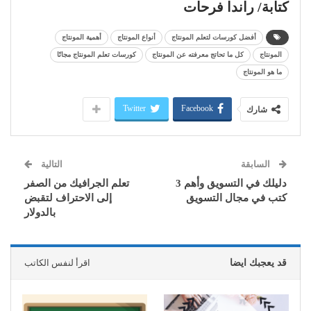
كتابة/ راندا فرحات
أفضل كورسات لتعلم المونتاج
أنواع المونتاج
أهمية المونتاج
المونتاج
كل ما تحاتج معرفته عن المونتاج
كورسات تعلم المونتاج مجانًا
ما هو المونتاج
Twitter
Facebook
شارك
السابقة
التالية
دليلك في التسويق وأهم 3
تعلم الجرافيك من الصفر
كتب في مجال التسويق
إلى الاحتراف لتقبض
بالدولار
قد يعجبك ايضا
اقرأ لنفس الكاتب