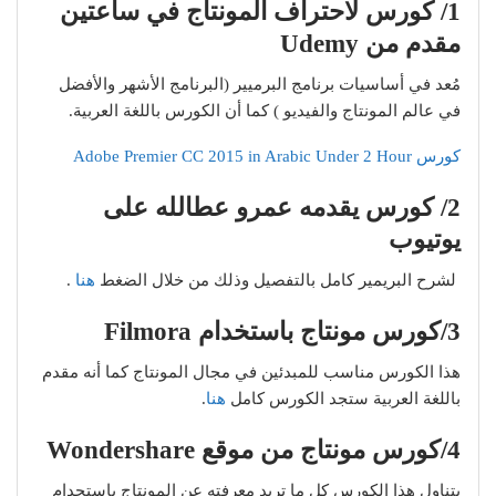
1/ كورس لاحتراف المونتاج في ساعتين
مقدم من Udemy
مُعد في أساسيات برنامج البرميير (البرنامج الأشهر والأفضل
في عالم المونتاج والفيديو ) كما أن الكورس باللغة العربية.
كورس Adobe Premier CC 2015 in Arabic Under 2 Hour
2/ كورس يقدمه عمرو عطالله على
يوتيوب
لشرح البريمير كامل بالتفصيل وذلك من خلال الضغط
هنا
.
3/كورس مونتاج باستخدام Filmora
هذا الكورس مناسب للمبدئين في مجال المونتاج كما أنه مقدم
باللغة العربية ستجد الكورس كامل
هنا
.
4/كورس مونتاج من موقع Wondershare
يتناول هذا الكورس كل ما تريد معرفته عن المونتاج باستحدام