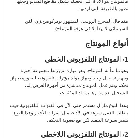
فالمونتاج هو الأداة التي تجعلك تُشكل مقاطع الفيديو وجعلها
تظهر بالطريقة التي أردتها.
فقد قال المخرج الروسي المشهور بودوكوفين:(إن الفن
السينمائي لا يبدأ إلا في غرفة المونتاج).
أنواع المونتاج
1/ المونتاج التلفزيوني الخطي
وهو ما بدأ به المونتاج، وهو عبارة عن ربط مجموعة أجهزة
وجهاز تسجيل واحد وجهاز مولد مؤثرات تلفزيونية للصورة بجهاز
تحكم ويتم عمل المونتاج مباشرة من أجهزة العرض إلى
التسجيل بعد مرورها بمولد المؤثرات.
وهذا النوع مازال مستمر حتى الآن فى القنوات التلفزيونية حيث
يتطلب العمل سرعة في الأداء، مثل نشرات الأخبار وهذا النوع
يتميز بسرعة التنفيذ لكن مع صعوبة التحكم.
2/ المونتاج التلفزيونى اللاخطى