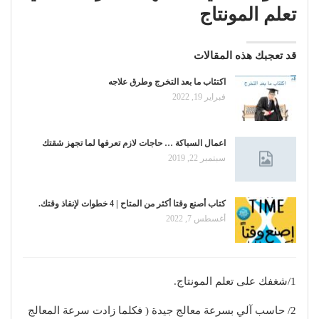
تعلم المونتاج
قد تعجبك هذه المقالات
اكتئاب ما بعد التخرج وطرق علاجه
فبراير 19, 2022
اعمال السباكة … حاجات لازم تعرفها لما تجهز شقتك
سبتمبر 22, 2019
كتاب أصنع وقتا أكثر من المتاح | 4 خطوات لإنقاذ وقتك.
أغسطس 7, 2022
1/شغفك على تعلم المونتاج.
2/ حاسب آلي بسرعة معالج جيدة ( فكلما زادت سرعة المعالج