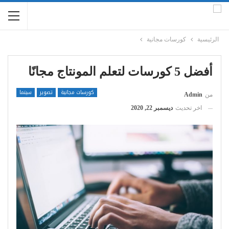
الرئيسية
كورسات مجانية
أفضل 5 كورسات لتعلم المونتاج مجانًا
كورسات مجانية
تصوير
سينما
من
Admin
اخر تحديث
ديسمبر 22, 2020