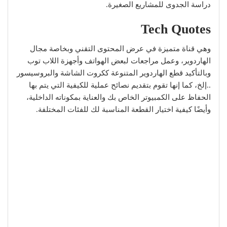
دراسة الجدوى للمشاريع الصغيرة.
Tech Quotes
وهي قناة متميزة في عرض المحتوى التقني وبخاصة مجال
الهاردوير، وعمل مراجعات لبعض الهواتف وأجهزة اللاب توب
وبالتأكيد قطع الهاردوير المتنوعة ككروت الشاشة والبروسيسور
..إلخ، كما إنها تقوم بتقديم نصائح عملية للكيفية التي يتم بها
الحفاظ على الكمبيوتر الخاص بك والعناية بمكوناته الداخلية،
وأيضًا كيفية اختيار القطعة المناسبة لك للفئات المختلفة.