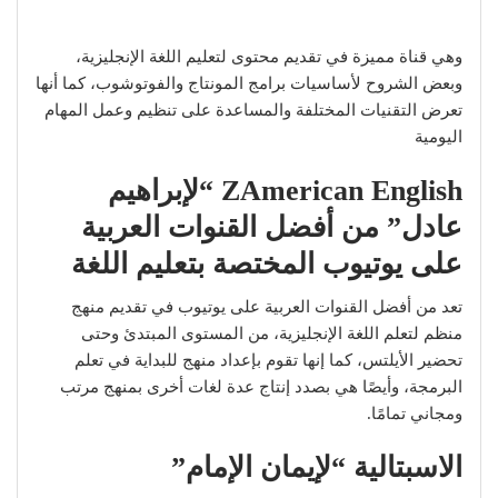
وهي قناة مميزة في تقديم محتوى لتعليم اللغة الإنجليزية،
وبعض الشروح لأساسيات برامج المونتاج والفوتوشوب، كما أنها
تعرض التقنيات المختلفة والمساعدة على تنظيم وعمل المهام
اليومية
ZAmerican English “لإبراهيم
عادل”
من أفضل القنوات العربية
على يوتيوب المختصة بتعليم اللغة
تعد من أفضل القنوات العربية على يوتيوب في تقديم منهج
منظم لتعلم اللغة الإنجليزية، من المستوى المبتدئ وحتى
تحضير الأيلتس، كما إنها تقوم بإعداد منهج للبداية في تعلم
البرمجة، وأيصًا هي بصدد إنتاج عدة لغات أخرى بمنهج مرتب
ومجاني تمامًا.
الاسبتالية “لإيمان الإمام”