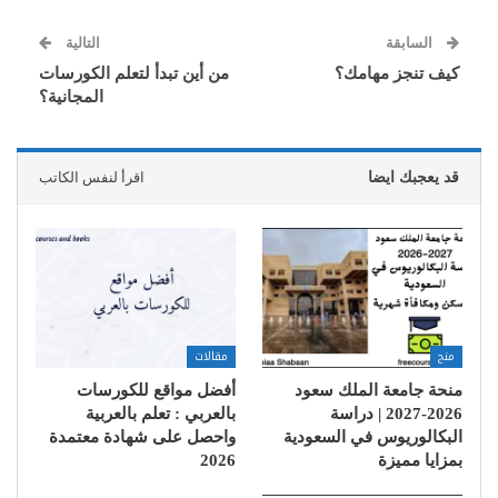
السابقة
التالية
كيف تنجز مهامك؟
من أين تبدأ لتعلم الكورسات
المجانية؟
قد يعجبك ايضا
اقرأ لنفس الكاتب
منح
مقالات
منحة جامعة الملك سعود
أفضل مواقع للكورسات
2026-2027 | دراسة
بالعربي : تعلم بالعربية
البكالوريوس في السعودية
واحصل على شهادة معتمدة
بمزايا مميزة
2026