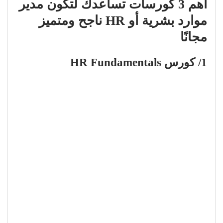
أهم 3 كورسات تساعدك لتكون مدير
موارد بشرية أو HR ناجح ومتميز
مجانًا
1/ كورس HR Fundamentals