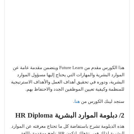
هذا الكورس مقدم من Future Learn ويتضمن مقدمة عامة عن
الموارد البشرية والمهارات التي يحتاج إليها مسؤول الموارد
البشرية، ودوره في تحقيق أهداف العمل والأهداف الاسترتيجية
للمنظمة وكيفية تعيين الموظفين الجدد والاحتفاظ بهم.
ستجد لينك الكورس من
هنا
.
2/ دبلومة الموارد البشرية HR Diploma
هذه الدبلومة تشرح باستفاضة كل ما تحتاج معرفته عن الموارد
البشرية لذلك فهى تؤهلك لتكون HR ناجح ومقدمة باللغة