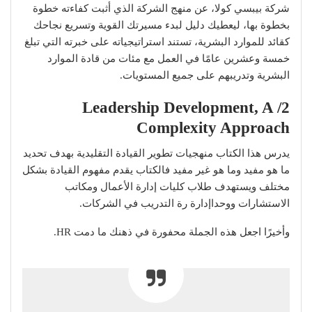
شركة بيبسي كولا، عن منهج الشركة الذي أثبت كفاءته خطوة
بخطوة بها، ليعطيك دليل لبدء مسيرتك القوية وتسريع نجاحك
كقائد للموارد البشرية، تستند استراتيجياته على خبرته التي تبلغ
خمسة وعشرين عامًا في العمل مع مئات من قادة الموارد
البشرية وتدريبهم على جميع المستويات.
2/ Leadership Development, A
Complexity Approach
يدرس هذا الكتاب منهجيات تطوير القيادة التقليدية بهدف تحديد
ما هو مفيد وما هو غير مفيد فالكتاب يقدم مفهوم القيادة بشكل
مختلف ويستهدف طلاب كليات إدارة الأعمال ومكاتب
الاستشارات ووحداإدارة رة التدريب في الشركات.
وأخيرًا اجعل هذه الجملة محفورة في ذهنك ما دمت HR.