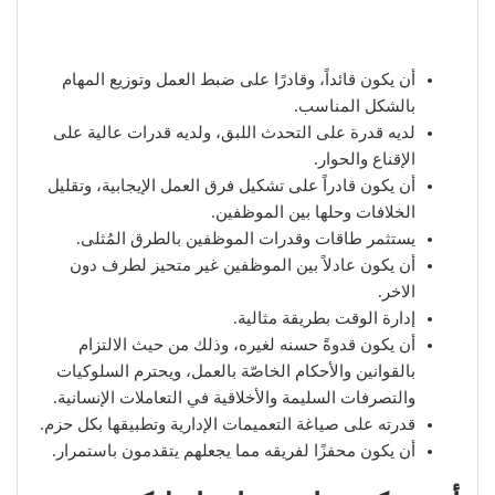
أن يكون قائداً، وقادرًا على ضبط العمل وتوزيع المهام
بالشكل المناسب.
لديه قدرة على التحدث اللبق، ولديه قدرات عالية على
الإقناع والحوار.
أن يكون قادراً على تشكيل فرق العمل الإيجابية، وتقليل
الخلافات وحلها بين الموظفين.
يستثمر طاقات وقدرات الموظفين بالطرق المُثلى.
أن يكون عادلاً بين الموظفين غير متحيز لطرف دون
الاخر.
إدارة الوقت بطريقة مثالية.
أن يكون قدوةً حسنه لغيره، وذلك من حيث الالتزام
بالقوانين والأحكام الخاصّة بالعمل، ويحترم السلوكيات
والتصرفات السليمة والأخلاقية في التعاملات الإنسانية.
قدرته على صياغة التعميمات الإدارية وتطبيقها بكل حزم.
أن يكون محفزًا لفريقه مما يجعلهم يتقدمون باستمرار.