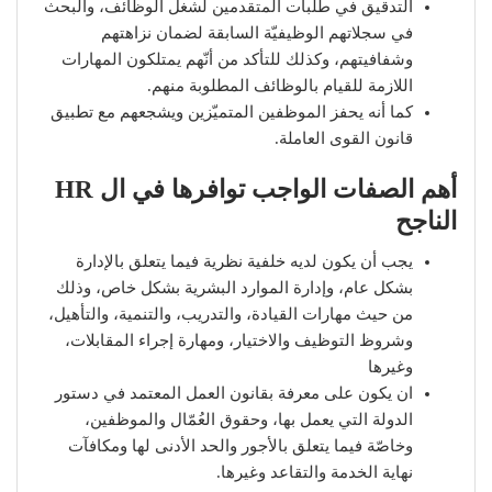
التدقيق في طلبات المتقدمين لشغل الوظائف، والبحث
في سجلاتهم الوظيفيّة السابقة لضمان نزاهتهم
وشفافيتهم، وكذلك للتأكد من أنّهم يمتلكون المهارات
اللازمة للقيام بالوظائف المطلوبة منهم.
كما أنه يحفز الموظفين المتميّزين ويشجعهم مع تطبيق
قانون القوى العاملة.
أهم الصفات الواجب توافرها في ال HR
الناجح
يجب أن يكون لديه خلفية نظرية فيما يتعلق بالإدارة
بشكل عام، وإدارة الموارد البشرية بشكل خاص، وذلك
من حيث مهارات القيادة، والتدريب، والتنمية، والتأهيل،
وشروظ التوظيف والاختيار، ومهارة إجراء المقابلات،
وغيرها
ان يكون على معرفة بقانون العمل المعتمد في دستور
الدولة التي يعمل بها، وحقوق العُمّال والموظفين،
وخاصّة فيما يتعلق بالأجور والحد الأدنى لها ومكافآت
نهاية الخدمة والتقاعد وغيرها.