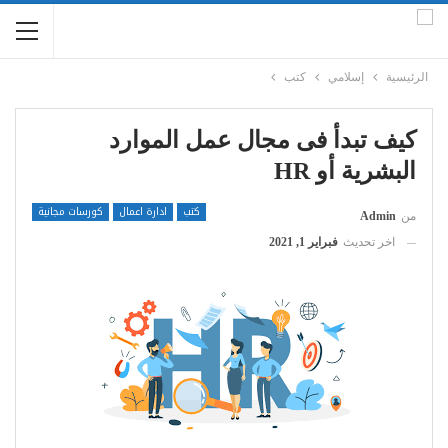
الرئيسية
إسلامي
كتب
كيف تبدأ فى مجال عمل الموارد
البشرية أو HR
كتب
ادارة اعمال
كورسات مجانية
من
Admin
اخر تحديث
فبراير 1, 2021