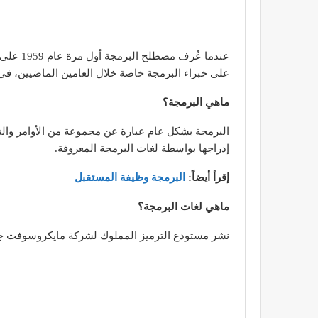
عندما ع
على خبراء البرمجة خاصة خلال العامين الماضيين، في 
ماهي البرمجة؟
البرمجة بشكل عام عبارة عن مجموعة من الأوامر والتع
إدراجها بواسطة لغات البرمجة المعروفة.
إقرأ أيضاً:
البرمجة وظيفة المستقبل
ماهي لغات البرمجة؟
نشر مستودع الترميز المملوك لشركة مايكروسوفت جيت هب (GitHub) مجموعة من أكثر لغات البرمجة المعروفة والمستخدمة والتي تندر