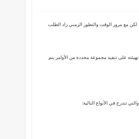
ة كبرى مثل الآن، لكن مع مرور الوقت والتطور الزمني زاد الطلب
هيئته على تنفيذ مجموعة محددة من الأوامر يتم