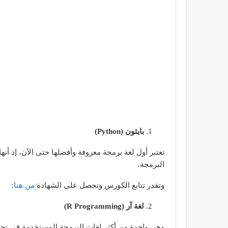
بايثون (Python)
تعتبر أول لغة برمجة معروفة وأفضلها حتى الآن، إذ أن
البرمجة.
وتقدر تتابع الكورس وتحصل على الشهادة
من هنا
:
لغة آر (R Programming)
وهي واحدة من أكثر لغات البرمجة المستخدمة في تحليل البيا