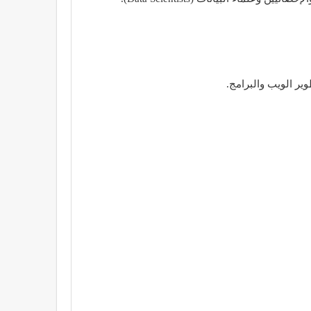
ير الويب والبرامج.