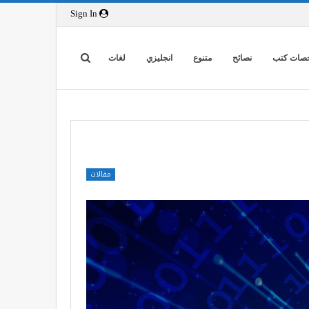
Sign In
صات كتب
نصائح
متنوع
انجليزي
لغات
مقالات