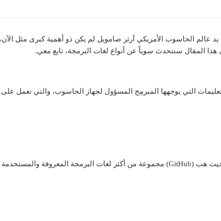
ُرف مصطلح البرمجة أول مرة عام 1959 على يد عالم الحاسوب الأمريكي آرثر صامويل لم يكن ذو أهمي
هذا المقال سنتحدث سوياً عن أنواع لغات البرمجة، تابع معي.
ليمات التي يوجهها المبرمِج المسؤول لجهاز الحاسوب، والتي تعمل على ت
ج في الأنواع التالية: