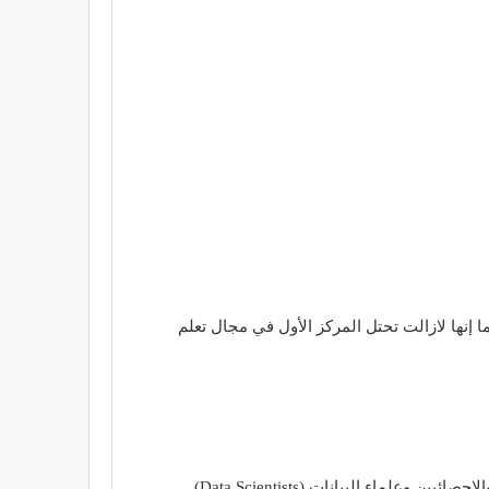
 إنها لازالت تحتل المركز الأول في مجال تعلم
ء البيانات (Data Scientists).