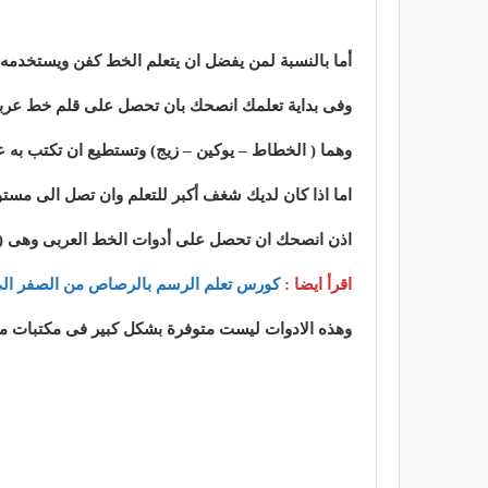
أما بالنسبة لمن يفضل ان يتعلم الخط كفن ويستخدمه ف
وفى بداية تعلمك انصحك بان تحصل على قلم خط عربى م
وهما ( الخطاط – يوكين – زيج) وتستطيع ان تكتب به 
اما اذا كان لديك شغف أكبر للتعلم وان تصل الى مستو
اذن انصحك ان تحصل على أدوات الخط العربى وهى (الب
اقرأ ايضا :
كورس تعلم الرسم بالرصاص من الصفر الى
وهذه الادوات ليست متوفرة بشكل كبير فى مكتبات مص