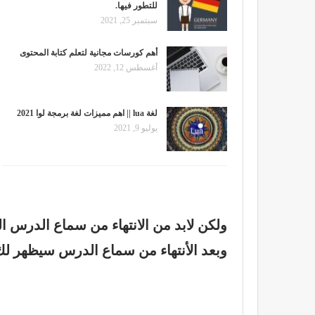
للتطور فيها.
سبتمبر 25, 2021
أهم كورسات مجانية لتعلم كتابة المحتوى
أغسطس 12, 2022
لغة lua || اهم مميزات لغة برمجة لوا 2021
يوليو 9, 2021
ولكن لابد من الانتهاء من سماع الدرس ا
وبعد
الأنتهاء من سماع الدرس سيظهر ل