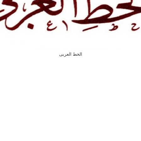
الخط العربى