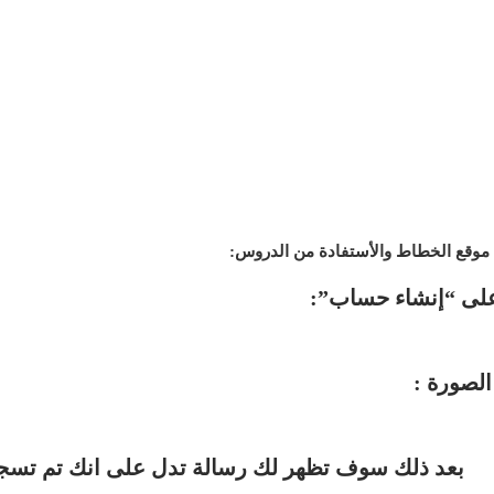
وقع الخطاط والأستفادة من الدروس:
على “إنشاء حساب”:
لصورة :
بعد
ذلك
سوف تظهر لك رسالة تدل على انك تم تسجي