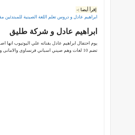
إقرأ أيضا :-
ابراهيم عادل و دروس تعلم اللغة الصينية للمبتدئين مق
ابراهيم عادل و شركة طليق
تضم 10 لغات وهم صيني اسباني فرنساوى والامانى والانجليزي