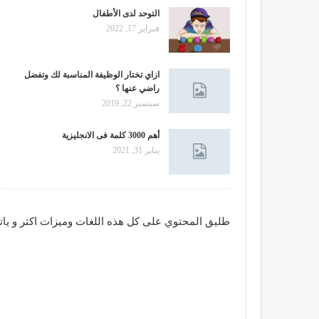
التوحد لدى الأطفال
فبراير 17, 2022
ازاي تختار الوظيفة المناسبة لك وتفضل
راضي عنها ؟
سبتمبر 22, 2019
أهم 3000 كلمة فى الانجليزية
يناير 31, 2021
طليق المحتوي على كل هذه اللغات وميزات اكثر و ياتي