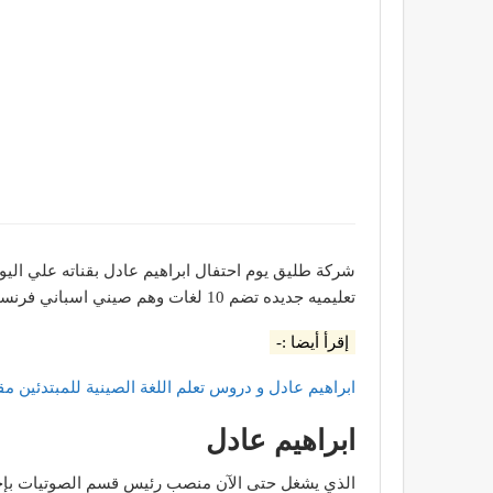
تعليميه جديده تضم 10 لغات وهم صيني اسباني فرنساوى والامانى والانجليزي
إقرأ أيضا :-
ابراهيم عادل و دروس تعلم اللغة الصينية للمبتدئين مق
ابراهيم عادل
الذي يشغل حتى الآن منصب رئيس قسم الصوتيات بإحدى 