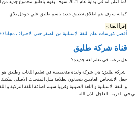
كما اعلن انه في بداية عام 2021 سوف يقوم باطلق مجموع جديد من الغات مثل التركية والروسيه و اليبانيه والايطاليه
كمانه سوف يتم اطلاق تطبيق جديد باسم طليق علي جوجل بلاي
إقرأ أيضا :-
أفضل كورسات تعلم اللغة الإسبانية من الصفر حتى الاحتراف مجانا 2020
قناة شركة طليق
هل ترغب في تعلم لغة جديدة؟
شركة طليق: هي شركة وليدة متخصصة في تعليم اللغات وطليق هو اسم
جعل الاشخاص العاديين يتحدثون بطلاقة مثل المتحدث الاصلي يمكنك تعلم ا
و اللغة الاسبانية و اللغة الصينية وقريبا سيتم اضافة اللغة التركية و الل
 في القريب العاجل باذن الله