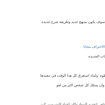
ه سوف يكون بمنهج جديد وطريقة شرح جديده
ات الجديده
وه ولماذ استغرق كل هذا الوقت في تنفيذها
ل وان يمتلك كل شخص اكثر من لغو
شخاص لتقديم المواد وكان اعداد المدرسين كبير